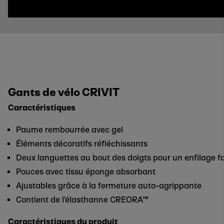
Gants de vélo CRIVIT
Caractéristiques
Paume rembourrée avec gel
Éléments décoratifs réfléchissants
Deux languettes au bout des doigts pour un enfilage fa
Pouces avec tissu éponge absorbant
Ajustables grâce à la fermeture auto-agrippante
Contient de l'élasthanne CREORA™
Caractéristiques du produit