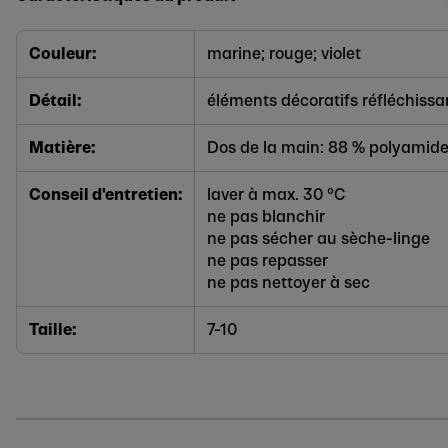
Couleur:
marine; rouge; violet
Détail:
éléments décoratifs réfléchissa
Matière:
Dos de la main: 88 % polyamide
Conseil d'entretien:
laver à max. 30 °C
ne pas blanchir
ne pas sécher au sèche-linge
ne pas repasser
ne pas nettoyer à sec
Taille:
7-10