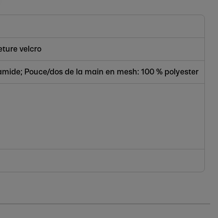
eture velcro
amide; Pouce/dos de la main en mesh: 100 % polyester