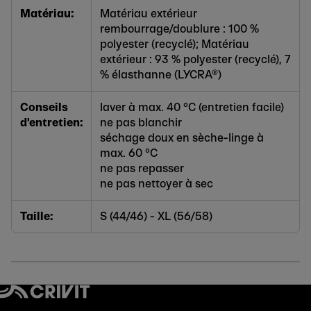
Matériau:
Matériau extérieur
rembourrage/doublure : 100 %
polyester (recyclé); Matériau
extérieur : 93 % polyester (recyclé), 7
% élasthanne (LYCRA®)
Conseils
laver à max. 40 °C (entretien facile)
d'entretien:
ne pas blanchir
séchage doux en sèche-linge à
max. 60 °C
ne pas repasser
ne pas nettoyer à sec
Taille:
S (44/46) - XL (56/58)