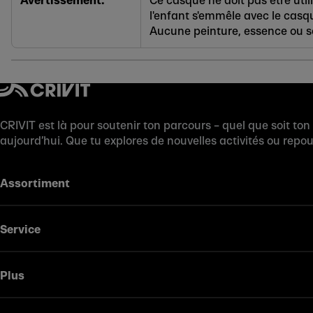
Avertissement:
Ce casque ne doit pas être util
l'enfant s'emmêle avec le casq
Aucune peinture, essence ou so
CRIVIT est là pour soutenir ton parcours – quel que soit ton
aujourd’hui. Que tu explores de nouvelles activités ou repo
Assortiment
Service
Plus