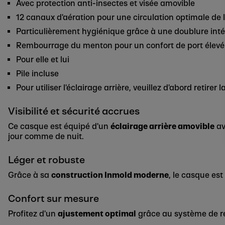
Avec protection anti-insectes et visée amovible
12 canaux d'aération pour une circulation optimale de l'
Particulièrement hygiénique grâce à une doublure inté
Rembourrage du menton pour un confort de port élevé
Pour elle et lui
Pile incluse
Pour utiliser l'éclairage arrière, veuillez d'abord retirer 
Visibilité et sécurité accrues
Ce casque est équipé d'un
éclairage arrière amovible
av
jour comme de nuit.
Léger et robuste
Grâce à sa
construction Inmold moderne
, le casque est
Confort sur mesure
Profitez d'un
ajustement optimal
grâce au système de ré