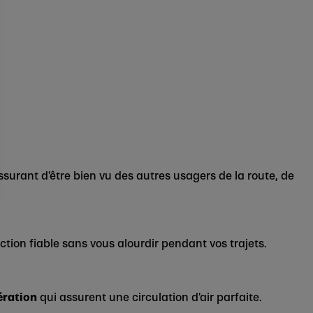
ssurant d'être bien vu des autres usagers de la route, de
ection fiable sans vous alourdir pendant vos trajets.
ération
qui assurent une circulation d'air parfaite.