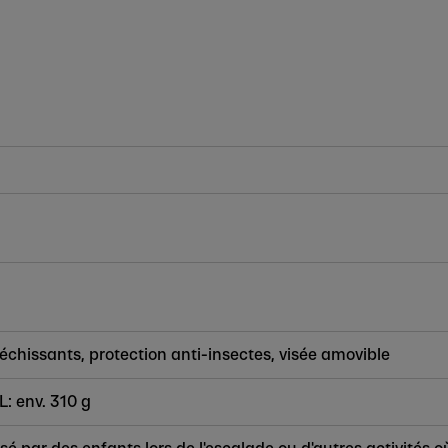
léchissants, protection anti-insectes, visée amovible
XL: env. 310 g