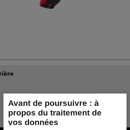
rière
Avant de poursuivre : à
propos du traitement de
vos données