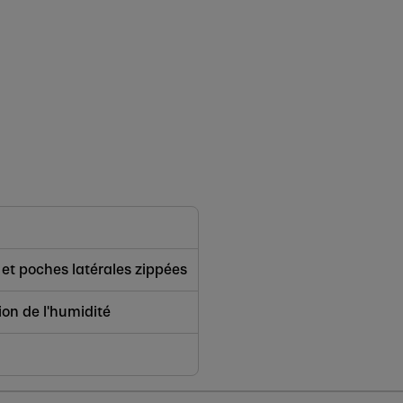
e et poches latérales zippées
on de l'humidité