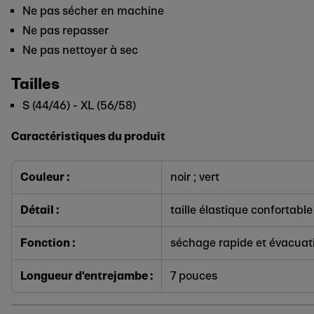
Ne pas sécher en machine
Ne pas repasser
Ne pas nettoyer à sec
Tailles
S (44/46) - XL (56/58)
Caractéristiques du produit
Couleur :
noir ; vert
Détail :
taille élastique confortabl
Fonction :
séchage rapide et évacuati
Longueur d'entrejambe :
7 pouces