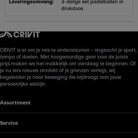
Leveringsomvang:
3-delige set padelballen in
drukdoos
CRIVIT is er om je reis te ondersteunen – ongeacht je sport,
tempo of doelen. Met hoogwaardige gear voor de juiste
prijs maken we het makkelijk om vandaag te beginnen. Of
je nu iets nieuws ontdekt of je grenzen verlegt, wij
begeleiden je naar beweging die bijdraagt aan jouw
persoonlijke welzijn.
Assortiment
Service