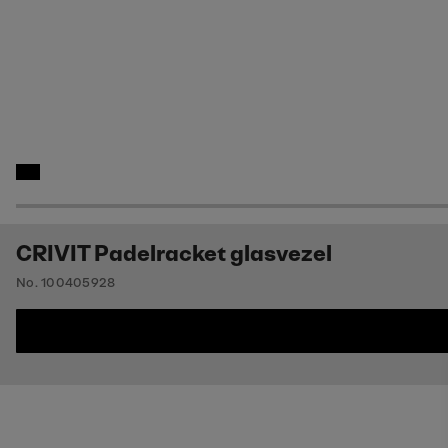
CRIVIT Padelracket glasvezel
No. 100405928