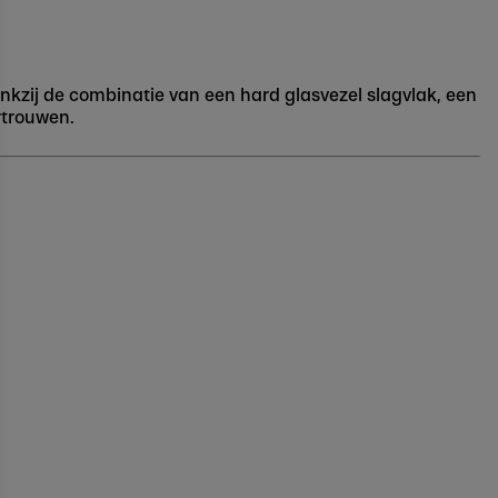
ankzij de combinatie van een hard glasvezel slagvlak, een
ertrouwen.