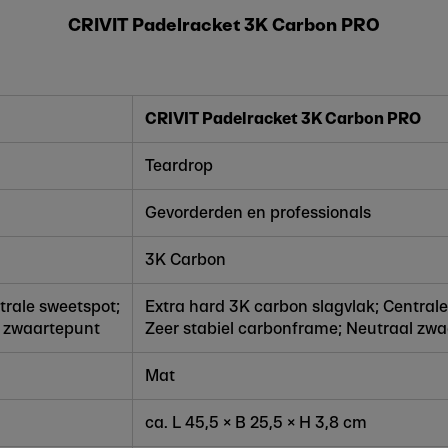
CRIVIT Padelracket 3K Carbon PRO
CRIVIT Padelracket 3K Carbon PRO
Teardrop
Gevorderden en professionals
3K Carbon
trale sweetspot;
Extra hard 3K carbon slagvlak; Centrale
l zwaartepunt
Zeer stabiel carbonframe; Neutraal zw
Mat
ca. L 45,5 × B 25,5 × H 3,8 cm