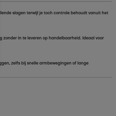
lende slagen terwijl je toch controle behoudt vanuit het
g zonder in te leveren op handelbaarheid. Ideaal voor
liggen, zelfs bij snelle armbewegingen of lange