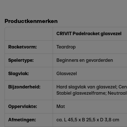
Productkenmerken
CRIVIT Padelracket glasvezel
Racketvorm
:
Teardrop
Spelertype:
Beginners en gevorderden
Slagvlak:
Glasvezel
Bijzonderheid:
Hard slagvlak van glasvezel; Cen
Stabiel glasvezelframe; Neutraa
Oppervlakte:
Mat
Afmetingen:
ca. L 45,5 x B 25,5 x D 3,8 cm