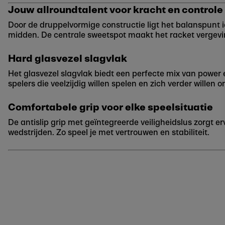
Jouw allroundtalent voor kracht en controle
Door de druppelvormige constructie ligt het balanspunt ie
midden. De centrale sweetspot maakt het racket vergevi
Hard glasvezel slagvlak
Het glasvezel slagvlak biedt een perfecte mix van power 
spelers die veelzijdig willen spelen en zich verder willen 
Comfortabele grip voor elke speelsituatie
De antislip grip met geïntegreerde veiligheidslus zorgt er
wedstrijden. Zo speel je met vertrouwen en stabiliteit.