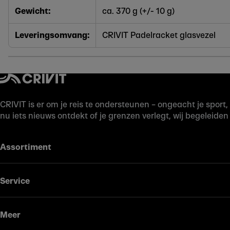
Gewicht:
ca. 370 g (+/- 10 g)
Leveringsomvang:
CRIVIT Padelracket glasvezel
CRIVIT is er om je reis te ondersteunen – ongeacht je spor
nu iets nieuws ontdekt of je grenzen verlegt, wij begeleiden
Assortiment
Service
Meer