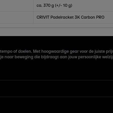
ca. 370 g (+/- 10 g)
CRIVIT
Padelracket 3K Carbon PRO
t, tempo of doelen. Met hoogwaardige gear voor de juiste p
 je naar beweging die bijdraagt aan jouw persoonlijke welzij