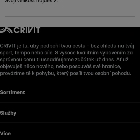
Svoji velikost najdeš v .
CRIVIT je tu, aby podpořil tvou cestu – bez ohledu na tvůj
sport, tempo nebo cíle. S vysoce kvalitním vybavením za
správnou cenu ti usnadňujeme začátek už dnes. Ať už
objevuješ něco nového, nebo posouváš své hranice,
provázíme tě k pohybu, který posílí tvou osobní pohodu.
Sortiment
Služby
Více