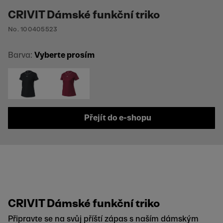
CRIVIT Dámské funkční triko
No. 100405523
Barva:
Vyberte prosím
Přejít do e-shopu
CRIVIT Dámské funkční triko
Připravte se na svůj příští zápas s naším dámským