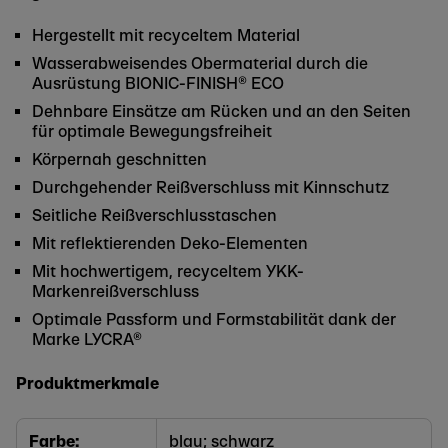
Hergestellt mit recyceltem Material
Wasserabweisendes Obermaterial durch die
Ausrüstung BIONIC-FINISH® ECO
Dehnbare Einsätze am Rücken und an den Seiten
für optimale Bewegungsfreiheit
Körpernah geschnitten
Durchgehender Reißverschluss mit Kinnschutz
Seitliche Reißverschlusstaschen
Mit reflektierenden Deko-Elementen
Mit hochwertigem, recyceltem YKK-
Markenreißverschluss
Optimale Passform und Formstabilität dank der
Marke LYCRA®
Produktmerkmale
Farbe:
blau; schwarz