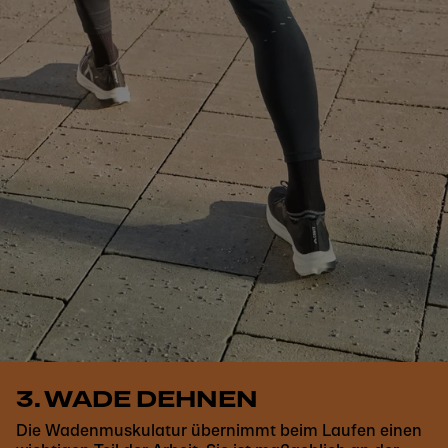
3. WADE DEHNEN
Die Wadenmuskulatur übernimmt beim Laufen einen