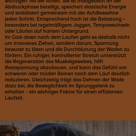
wichtigen Teil der Arbeit. Sie ist maßgeblich an der
Abdruckphase beteiligt, speichert elastische Energie
und stabilisiert gemeinsam mit der Achillessehne
jeden Schritt. Entsprechend hoch ist die Belastung –
besonders bei regelmäßigem Joggen, Tempowechseln
oder Läufen auf hartem Untergrund.
Im Cool-down nach dem Laufen geht es deshalb nicht
um intensives Ziehen, sondern darum, Spannung
bewusst zu lösen und die Durchblutung der Waden zu
fördern. Ein ruhiger, kontrollierter Stretch unterstützt
die Regeneration des Muskelgewebes, hilft
Restspannung abzubauen, und kann das Gefühl von
schweren oder müden Beinen nach dem Lauf deutlich
reduzieren. Gleichzeitig trägt das Dehnen der Wade
dazu bei, die Beweglichkeit im Sprunggelenk zu
erhalten – ein wichtiger Faktor für einen effizienten
Laufstil.