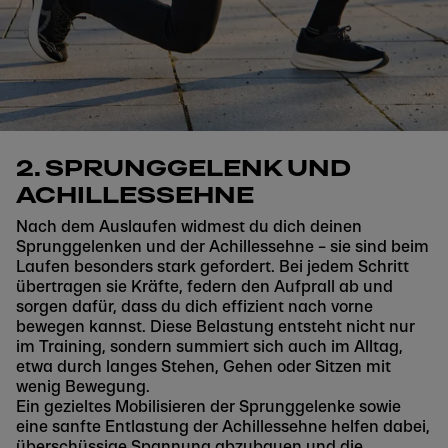
2. SPRUNGGELENK UND
ACHILLESSEHNE
Nach dem Auslaufen widmest du dich deinen
Sprunggelenken und der Achillessehne – sie sind beim
Laufen besonders stark gefordert. Bei jedem Schritt
übertragen sie Kräfte, federn den Aufprall ab und
sorgen dafür, dass du dich effizient nach vorne
bewegen kannst. Diese Belastung entsteht nicht nur
im Training, sondern summiert sich auch im Alltag,
etwa durch langes Stehen, Gehen oder Sitzen mit
wenig Bewegung.
Ein gezieltes Mobilisieren der Sprunggelenke sowie
eine sanfte Entlastung der Achillessehne helfen dabei,
überschüssige Spannung abzubauen und die