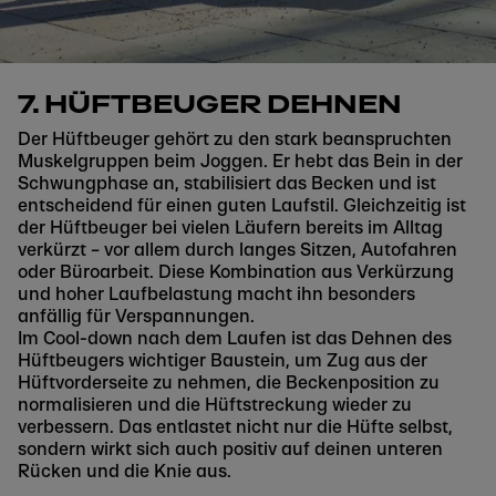
7. HÜFTBEUGER DEHNEN
Der Hüftbeuger gehört zu den stark beanspruchten
Muskelgruppen beim Joggen. Er hebt das Bein in der
Schwungphase an, stabilisiert das Becken und ist
entscheidend für einen guten Laufstil. Gleichzeitig ist
der Hüftbeuger bei vielen Läufern bereits im Alltag
verkürzt – vor allem durch langes Sitzen, Autofahren
oder Büroarbeit. Diese Kombination aus Verkürzung
und hoher Laufbelastung macht ihn besonders
anfällig für Verspannungen.
Im Cool-down nach dem Laufen ist das Dehnen des
Hüftbeugers wichtiger Baustein, um Zug aus der
Hüftvorderseite zu nehmen, die Beckenposition zu
normalisieren und die Hüftstreckung wieder zu
verbessern. Das entlastet nicht nur die Hüfte selbst,
sondern wirkt sich auch positiv auf deinen unteren
Rücken und die Knie aus.