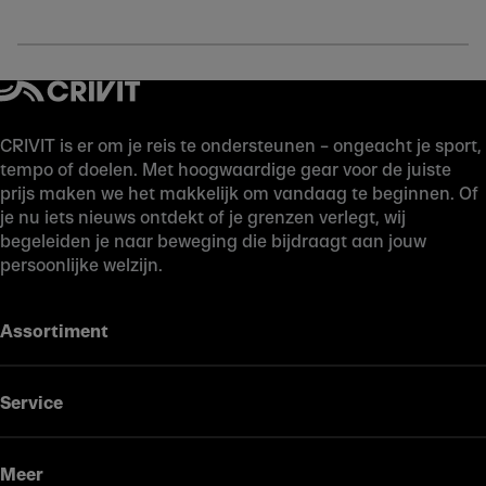
CRIVIT is er om je reis te ondersteunen – ongeacht je sport,
tempo of doelen. Met hoogwaardige gear voor de juiste
prijs maken we het makkelijk om vandaag te beginnen. Of
je nu iets nieuws ontdekt of je grenzen verlegt, wij
begeleiden je naar beweging die bijdraagt aan jouw
persoonlijke welzijn.
Assortiment
Service
Meer