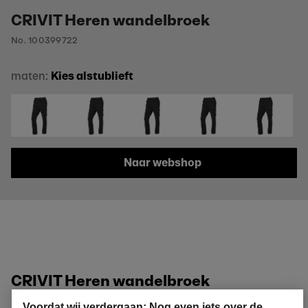
CRIVIT Heren wandelbroek
No. 100399722
maten:
Kies alstublieft
Naar webshop
CRIVIT Heren wandelbroek
Eigenschappen
Voordat wij verdergaan: Nog even iets over de