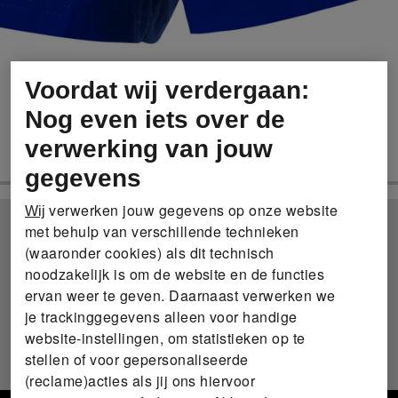
Voordat wij verdergaan:
Nog even iets over de
verwerking van jouw
gegevens
verwerken jouw gegevens op onze website
Wij
met behulp van verschillende technieken
(waaronder cookies) als dit technisch
noodzakelijk is om de website en de functies
ervan weer te geven. Daarnaast verwerken we
je trackinggegevens alleen voor handige
website-instellingen, om statistieken op te
stellen of voor gepersonaliseerde
(reclame)acties als jij ons hiervoor