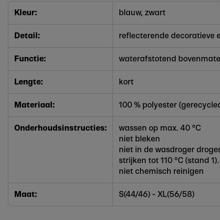
Kleur:
blauw, zwart
Detail:
reflecterende decoratieve
Functie:
waterafstotend bovenmate
Lengte:
kort
Materiaal:
100 % polyester (gerecycle
Onderhoudsinstructies:
wassen op max. 40 °C
niet bleken
niet in de wasdroger droge
strijken tot 110 °C (stand 1)
niet chemisch reinigen
Maat:
S(44/46) - XL(56/58)