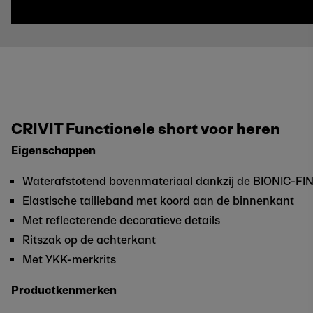
CRIVIT Functionele short voor heren
Eigenschappen
Waterafstotend bovenmateriaal dankzij de BIONIC-F
Elastische tailleband met koord aan de binnenkant
Met reflecterende decoratieve details
Ritszak op de achterkant
Met YKK-merkrits
Productkenmerken