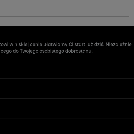
wi w niskiej cenie ułatwiamy Ci start już dziś. Niezależnie
ącego do Twojego osobistego dobrostanu.