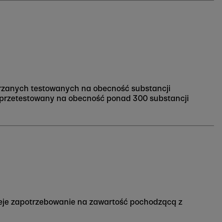
skórzanych testowanych na obecność substancji
ał przetestowany na obecność ponad 300 substancji
ieje zapotrzebowanie na zawartość pochodzącą z