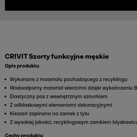
CRIVIT Szorty funkcyjne męskie
Opis produktu
Wykonane z materiału pochodzącego z recyklingu
Wodoodporny materiał wierzchni dzięki wykończeniu 
Elastyczny pas z wewnętrznym sznurkiem
Z odblaskowymi elementami dekoracyjnymi
Kieszeń zapinana na zamek z tyłu
Z wysokiej jakości, recyklingowym zamkiem błyskawi
Cechy produktu