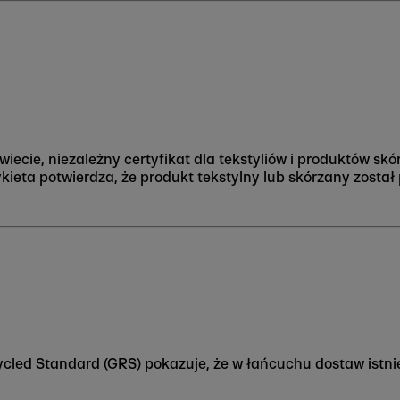
wiecie, niezależny certyfikat dla tekstyliów i produktów 
tykieta potwierdza, że produkt tekstylny lub skórzany zost
cled Standard (GRS) pokazuje, że w łańcuchu dostaw istn