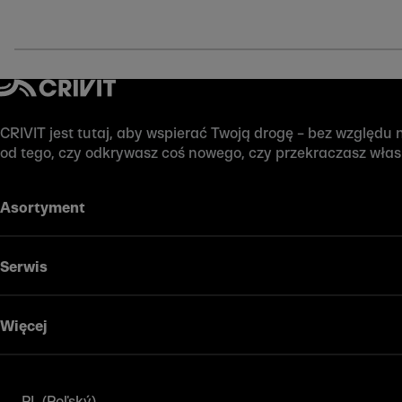
CRIVIT jest tutaj, aby wspierać Twoją drogę – bez względu na
od tego, czy odkrywasz coś nowego, czy przekraczasz wła
Asortyment
Serwis
Więcej
PL (Poľský)