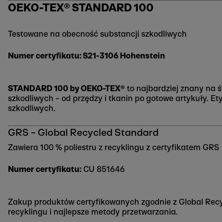
OEKO-TEX® STANDARD 100
Testowane na obecność substancji szkodliwych
Numer certyfikatu: S21-3106 Hohenstein
STANDARD 100 by OEKO-TEX®
to najbardziej znany na ś
szkodliwych – od przędzy i tkanin po gotowe artykuły. E
szkodliwych.
GRS – Global Recycled Standard
Zawiera 100 % poliestru z recyklingu z certyfikatem GRS
Numer certyfikatu:
CU 851646
Zakup produktów certyfikowanych zgodnie z Global Recy
recyklingu i najlepsze metody przetwarzania.