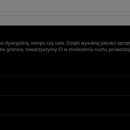
 dyscyplinę, tempo czy cele. Dzięki wysokiej jakości sprzęto
sne granice, towarzyszymy Ci w znalezieniu ruchu prowadz