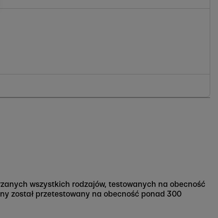
skórzanych wszystkich rodzajów, testowanych na obecność
rzany został przetestowany na obecność ponad 300