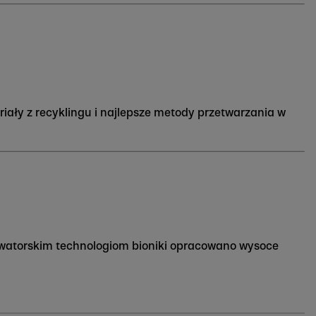
ały z recyklingu i najlepsze metody przetwarzania w
owatorskim technologiom bioniki opracowano wysoce