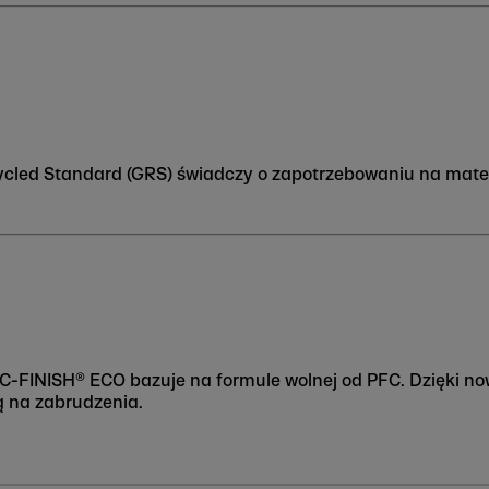
cled Standard (GRS) świadczy o zapotrzebowaniu na materi
-FINISH® ECO bazuje na formule wolnej od PFC. Dzięki n
 na zabrudzenia.