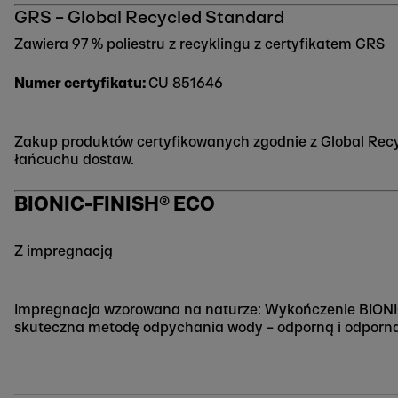
GRS – Global Recycled Standard
Zawiera 97 % poliestru z recyklingu z certyfikatem GRS
Numer certyfikatu:
CU 851646
Zakup produktów certyfikowanych zgodnie z Global Recy
łańcuchu dostaw.
BIONIC-FINISH® ECO
Z impregnacją
Impregnacja wzorowana na naturze: Wykończenie BIONIC
skuteczna metodę odpychania wody – odporną i odporną