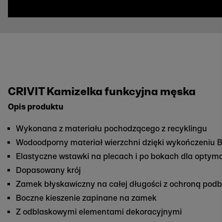
CRIVIT Kamizelka funkcyjna męska
Opis produktu
Wykonana z materiału pochodzącego z recyklingu
Wodoodporny materiał wierzchni dzięki wykończeniu 
Elastyczne wstawki na plecach i po bokach dla optym
Dopasowany krój
Zamek błyskawiczny na całej długości z ochroną pod
Boczne kieszenie zapinane na zamek
Z odblaskowymi elementami dekoracyjnymi