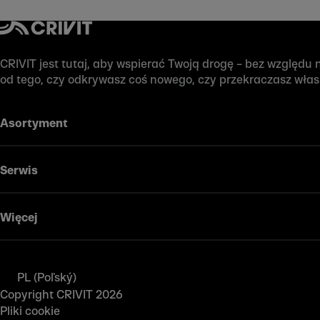
CRIVIT jest tutaj, aby wspierać Twoją drogę – bez względu na
od tego, czy odkrywasz coś nowego, czy przekraczasz wła
Asortyment
Serwis
Więcej
PL (Poľský)
Copyright CRIVIT 2026
Pliki cookie