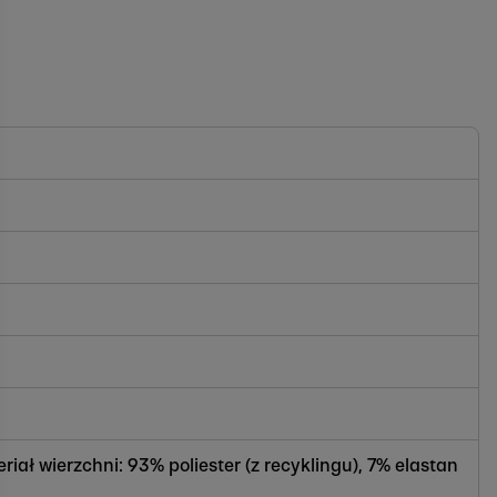
iał wierzchni: 93% poliester (z recyklingu), 7% elastan