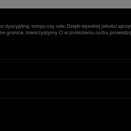
 dyscyplinę, tempo czy cele. Dzięki wysokiej jakości sprzęto
sne granice, towarzyszymy Ci w znalezieniu ruchu prowadz