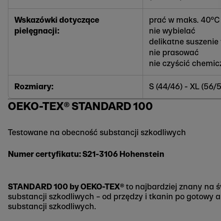
Wskazówki dotyczące
prać w maks. 40°C 
pielęgnacji:
nie wybielać
delikatne suszeni
nie prasować
nie czyścić chemic
Rozmiary:
S (44/46) - XL (56/
OEKO-TEX® STANDARD 100
Testowane na obecność substancji szkodliwych
Numer certyfikatu: S21-3106 Hohenstein
STANDARD 100 by OEKO-TEX®
to najbardziej znany na 
substancji szkodliwych – od przędzy i tkanin po gotowy 
substancji szkodliwych.