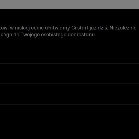
wi w niskiej cenie ułatwiamy Ci start już dziś. Niezależnie
ącego do Twojego osobistego dobrostanu.