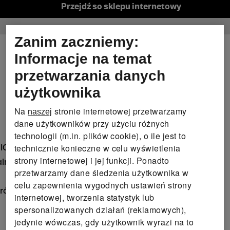
Przejdź so sklepu internetowy
Zanim zaczniemy:
Informacje na temat
przetwarzania danych
użytkownika
Na
stronie internetowej przetwarzamy
naszej
dane użytkowników przy użyciu różnych
technologii (m.in. plików cookie), o ile jest to
technicznie konieczne w celu wyświetlenia
BIONIC-FINISH® ECO
strony internetowej i jej funkcji. Ponadto
alnej swobody ruchów
przetwarzamy dane śledzenia użytkownika w
celu zapewnienia wygodnych ustawień strony
bródka
internetowej, tworzenia statystyk lub
spersonalizowanych działań (reklamowych),
jedynie wówczas, gdy użytkownik wyrazi na to