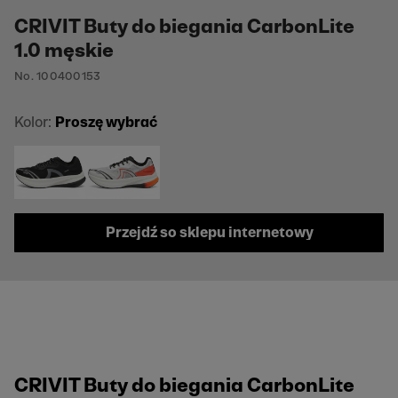
CRIVIT Buty do biegania CarbonLite
1.0 męskie
No. 100400153
Kolor:
Proszę wybrać
Przejdź so sklepu internetowy
CRIVIT Buty do biegania CarbonLite