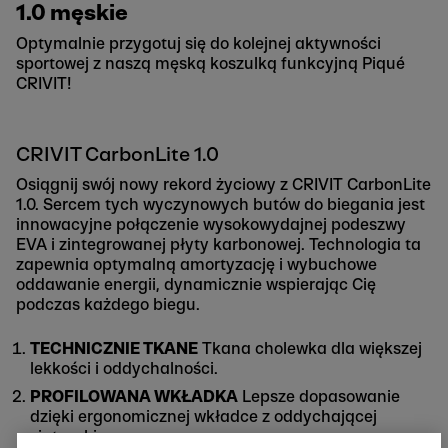
1.0 męskie
Optymalnie przygotuj się do kolejnej aktywności
sportowej z naszą męską koszulką funkcyjną Piqué
CRIVIT!
CRIVIT CarbonLite 1.0
Osiągnij swój nowy rekord życiowy z CRIVIT CarbonLite
1.0. Sercem tych wyczynowych butów do biegania jest
innowacyjne połączenie wysokowydajnej podeszwy
EVA i zintegrowanej płyty karbonowej. Technologia ta
zapewnia optymalną amortyzację i wybuchowe
oddawanie energii, dynamicznie wspierając Cię
podczas każdego biegu.
TECHNICZNIE TKANE
Tkana cholewka dla większej
lekkości i oddychalności.
PROFILOWANA WKŁADKA
Lepsze dopasowanie
dzięki ergonomicznej wkładce z oddychającej
siateczki.