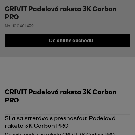
CRIVIT Padelová raketa 3K Carbon
PRO
No. 100401439
Do online obchodu
CRIVIT Padelová raketa 3K Carbon
PRO
Sila sa stretáva s presnosťou: Padelová
raketa 3K Carbon PRO
Objavte padelovú raketu CRIVIT 3K Carbon PRO,