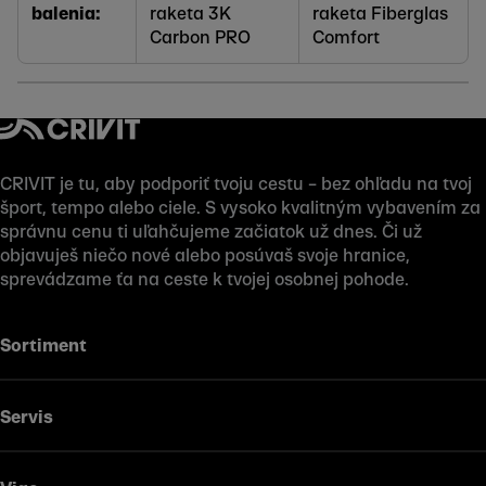
balenia:
raketa 3K
raketa Fiberglas
Carbon PRO
Comfort
CRIVIT je tu, aby podporiť tvoju cestu – bez ohľadu na tvoj
šport, tempo alebo ciele. S vysoko kvalitným vybavením za
správnu cenu ti uľahčujeme začiatok už dnes. Či už
objavuješ niečo nové alebo posúvaš svoje hranice,
sprevádzame ťa na ceste k tvojej osobnej pohode.
Sortiment
Servis