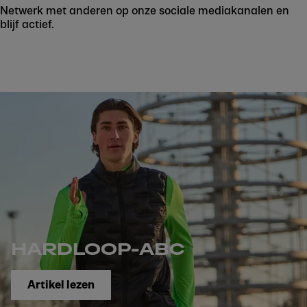
Netwerk met anderen op onze sociale mediakanalen en
blijf actief.
HARDLOOP-ABC
Artikel lezen