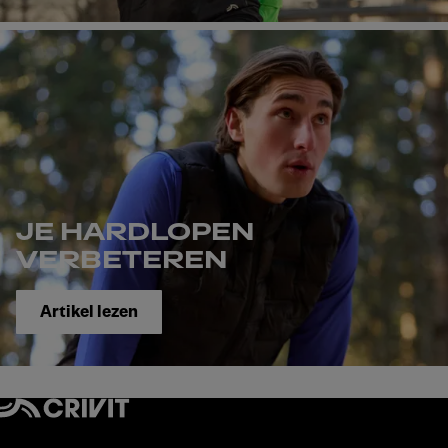
JE HARDLOPEN
VERBETEREN
Artikel lezen