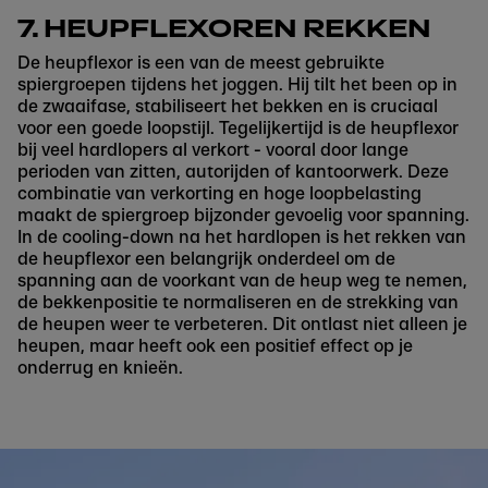
7. HEUPFLEXOREN REKKEN
De heupflexor is een van de meest gebruikte
spiergroepen tijdens het joggen. Hij tilt het been op in
de zwaaifase, stabiliseert het bekken en is cruciaal
voor een goede loopstijl. Tegelijkertijd is de heupflexor
bij veel hardlopers al verkort - vooral door lange
perioden van zitten, autorijden of kantoorwerk. Deze
combinatie van verkorting en hoge loopbelasting
maakt de spiergroep bijzonder gevoelig voor spanning.
In de cooling-down na het hardlopen is het rekken van
de heupflexor een belangrijk onderdeel om de
spanning aan de voorkant van de heup weg te nemen,
de bekkenpositie te normaliseren en de strekking van
de heupen weer te verbeteren. Dit ontlast niet alleen je
heupen, maar heeft ook een positief effect op je
onderrug en knieën.