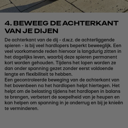
4. BEWEEG DE ACHTERKANT
VAN JE DIJEN
De achterkant van de dij - d.w.z. de achterliggende
spieren - is bij veel hardlopers beperkt beweeglijk. Een
veel voorkomende reden hiervoor is langdurig zitten in
het dagelijks leven, waarbij deze spieren permanent
kort worden gehouden. Tijdens het lopen worden ze
dan onder spanning gezet zonder eerst voldoende
lengte en flexibiliteit te hebben.
Een gecontroleerde beweging van de achterkant van
het bovenbeen na het hardlopen helpt hiertegen. Het
helpt om de belasting tijdens het hardlopen in balans
te brengen, verbetert de soepelheid van je heupen en
kan helpen om spanning in je onderrug en bij je knieën
te verminderen.