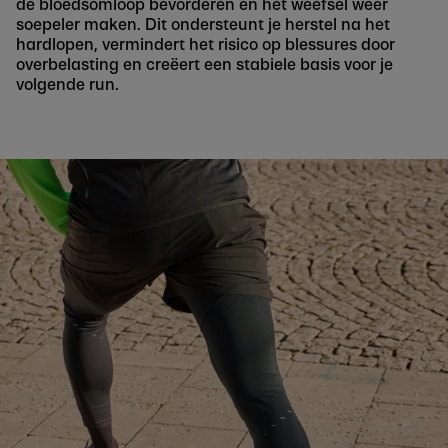
de bloedsomloop bevorderen en het weefsel weer
soepeler maken. Dit ondersteunt je herstel na het
hardlopen, vermindert het risico op blessures door
overbelasting en creëert een stabiele basis voor je
volgende run.