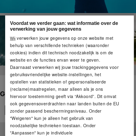
Voordat we verder gaan: wat informatie over de
verwerking van jouw gegevens
verwerken jouw gegevens op onze website met
Wij
behulp van verschillende technieken (waaronder
cookies) indien dit technisch noodzakelijk is om de
website en de functies ervan weer te geven.
Daarnaast verwerken wij jouw trackinggegevens voor
gebruiksvriendelijke website-instellingen, het
opstellen van statistieken of gepersonaliseerde
(reclame)maatregelen, maar alleen als je ons
GOLVEN WACHTEN NIET
hiervoor toestemming geeft via “Akkoord”. Dit omvat
ook gegevensoverdrachten naar landen buiten de EU
Alle
zonder passend beschermingsniveau. Onder
"Weigeren" kun je alleen het gebruik van
noodzakelijke technieken toestaan. Onder
"Aanpassen" kun je individuele
Geen producten gevonden.