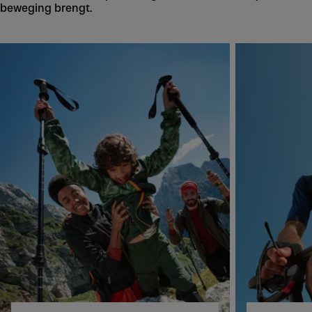
beweging brengt.
Skip to next section