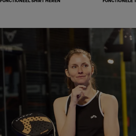
FUNCTIONEEL SHIRT HEREN
FUNCTIONELE 