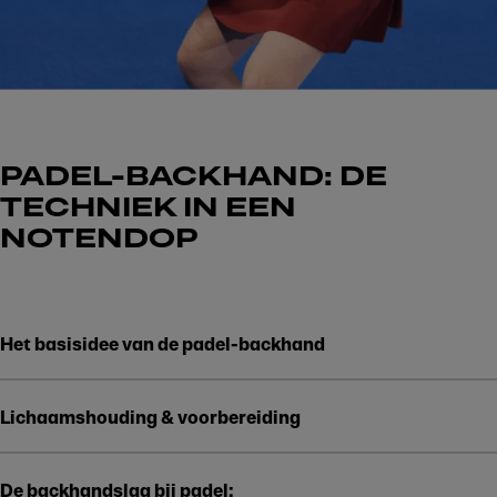
PADEL-BACKHAND: DE
TECHNIEK IN EEN
NOTENDOP
Het basisidee van de padel-backhand
Play
Lichaamshouding & voorbereiding
De backhandslag bij padel: