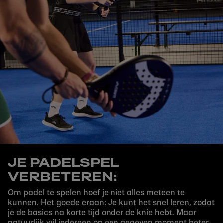
JE PADELSPEL
VERBETEREN:
Om padel te spelen hoef je niet alles meteen te
kunnen. Het goede eraan: Je kunt het snel leren, zodat
je de basics na korte tijd onder de knie hebt. Maar
natuurlijk wil iedereen op een gegeven moment beter