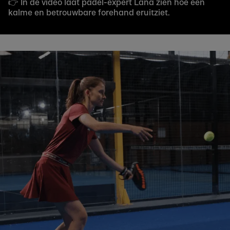
👉 In de video laat padel-expert Lana zien hoe een
kalme en betrouwbare forehand eruitziet.