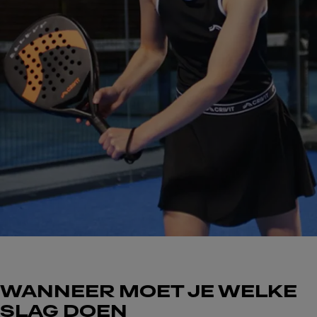
WANNEER MOET JE WELKE
SLAG DOEN