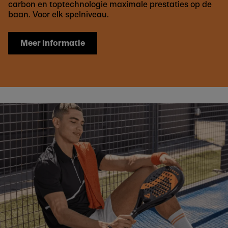
carbon en toptechnologie maximale prestaties op de
baan. Voor elk spelniveau.
Meer informatie