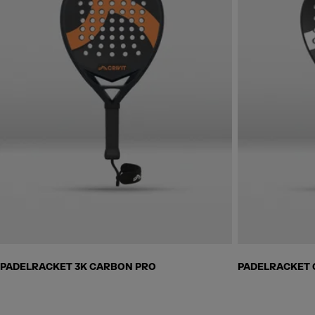
Skip to next section
PADELRACKET 3K CARBON PRO
PADELRACKET 