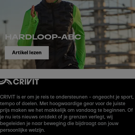
HARDLOOP-ABC
Artikel lezen
CRIVIT is er om je reis te ondersteunen – ongeacht je sport,
tempo of doelen. Met hoogwaardige gear voor de juiste
prijs maken we het makkelijk om vandaag te beginnen. Of
je nu iets nieuws ontdekt of je grenzen verlegt, wij
begeleiden je naar beweging die bijdraagt aan jouw
persoonlijke welzijn.