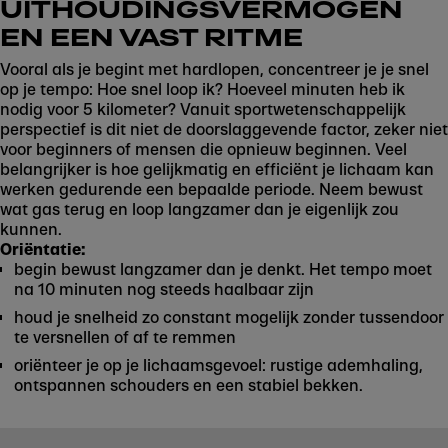
UITHOUDINGSVERMOGEN
EN EEN VAST RITME
Vooral als je begint met hardlopen, concentreer je je snel
op je tempo: Hoe snel loop ik? Hoeveel minuten heb ik
nodig voor 5 kilometer? Vanuit sportwetenschappelijk
perspectief is dit niet de doorslaggevende factor, zeker niet
voor beginners of mensen die opnieuw beginnen. Veel
belangrijker is hoe gelijkmatig en efficiënt je lichaam kan
werken gedurende een bepaalde periode. Neem bewust
wat gas terug en loop langzamer dan je eigenlijk zou
kunnen.
Oriëntatie:
begin bewust langzamer dan je denkt. Het tempo moet
na 10 minuten nog steeds haalbaar zijn
houd je snelheid zo constant mogelijk zonder tussendoor
te versnellen of af te remmen
oriënteer je op je lichaamsgevoel: rustige ademhaling,
ontspannen schouders en een stabiel bekken.