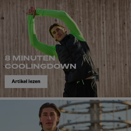
8 MINUTEN
COOLINGDOWN
Artikel lezen