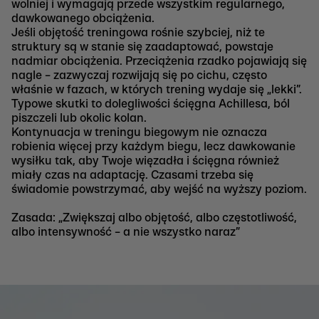
wolniej i wymagają przede wszystkim regularnego,
dawkowanego obciążenia.
Jeśli objętość treningowa rośnie szybciej, niż te
struktury są w stanie się zaadaptować, powstaje
nadmiar obciążenia. Przeciążenia rzadko pojawiają się
nagle – zazwyczaj rozwijają się po cichu, często
właśnie w fazach, w których trening wydaje się „lekki”.
Typowe skutki to dolegliwości ścięgna Achillesa, ból
piszczeli lub okolic kolan.
Kontynuacja w treningu biegowym nie oznacza
robienia więcej przy każdym biegu, lecz dawkowanie
wysiłku tak, aby Twoje więzadła i ścięgna również
miały czas na adaptację. Czasami trzeba się
świadomie powstrzymać, aby wejść na wyższy poziom.
Zasada: „Zwiększaj albo objętość, albo częstotliwość,
albo intensywność – a nie wszystko naraz”