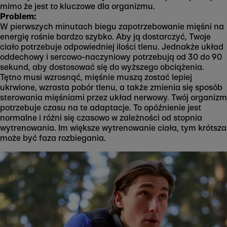
mimo że jest to kluczowe dla organizmu.
Problem:
W pierwszych minutach biegu zapotrzebowanie mięśni na
energię rośnie bardzo szybko. Aby ją dostarczyć, Twoje
ciało potrzebuje odpowiedniej ilości tlenu. Jednakże układ
oddechowy i sercowo-naczyniowy potrzebują od 30 do 90
sekund, aby dostosować się do wyższego obciążenia.
Tętno musi wzrosnąć, mięśnie muszą zostać lepiej
ukrwione, wzrasta pobór tlenu, a także zmienia się sposób
sterowania mięśniami przez układ nerwowy. Twój organizm
potrzebuje czasu na te adaptacje. To opóźnienie jest
normalne i różni się czasowo w zależności od stopnia
wytrenowania. Im większe wytrenowanie ciała, tym krótsza
może być faza rozbiegania.