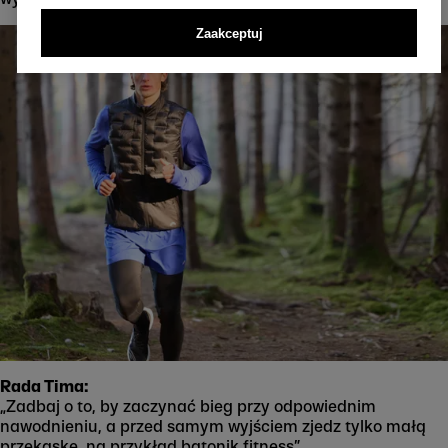
Zaakceptuj
Rada Tima:
„Zadbaj o to, by zaczynać bieg przy odpowiednim
nawodnieniu, a przed samym wyjściem zjedz tylko małą
przekąskę, na przykład batonik fitness”.