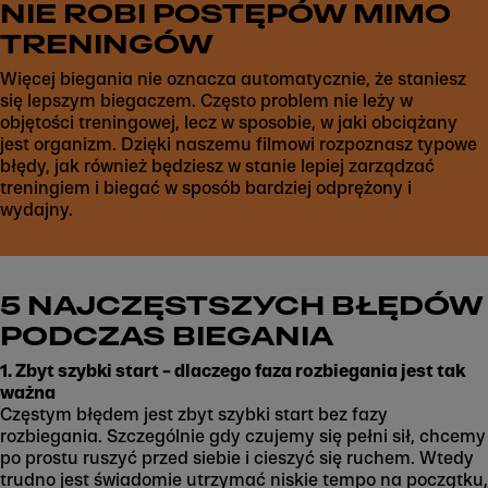
NIE ROBI POSTĘPÓW MIMO
TRENINGÓW
Więcej biegania nie oznacza automatycznie, że staniesz
się lepszym biegaczem. Często problem nie leży w
objętości treningowej, lecz w sposobie, w jaki obciążany
jest organizm. Dzięki naszemu filmowi rozpoznasz typowe
Play
błędy, jak również będziesz w stanie lepiej zarządzać
treningiem i biegać w sposób bardziej odprężony i
wydajny.
5 NAJCZĘSTSZYCH BŁĘDÓW
PODCZAS BIEGANIA
1. Zbyt szybki start – dlaczego faza rozbiegania jest tak
ważna
Częstym błędem jest zbyt szybki start bez fazy
rozbiegania. Szczególnie gdy czujemy się pełni sił, chcemy
po prostu ruszyć przed siebie i cieszyć się ruchem. Wtedy
trudno jest świadomie utrzymać niskie tempo na początku,