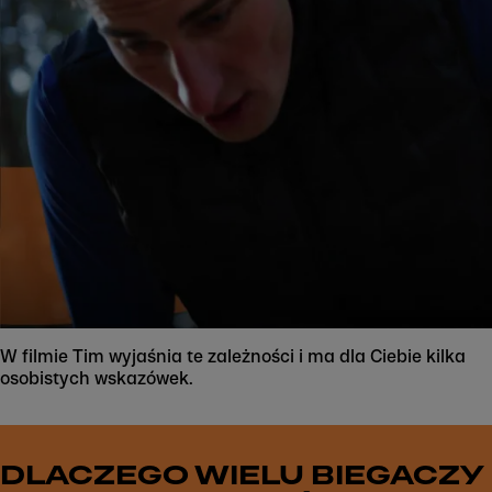
W filmie Tim wyjaśnia te zależności i ma dla Ciebie kilka
osobistych wskazówek.
DLACZEGO WIELU BIEGACZY