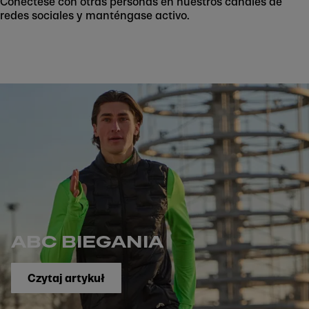
Conéctese con otras personas en nuestros canales de
redes sociales y manténgase activo.
ABC BIEGANIA
Czytaj artykuł