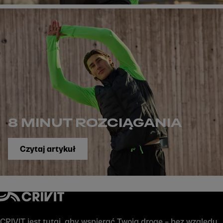
8 MINUT ROZCIĄGANIA
Czytaj artykuł
CRIVIT jest tutaj, aby wspierać Twoją drogę – bez względu