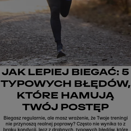
JAK LEPIEJ BIEGAĆ: 5
TYPOWYCH BŁĘDÓW,
KTÓRE HAMUJĄ
TWÓJ POSTĘP
Biegasz regularnie, ale masz wrażenie, że Twoje treningi
nie przynoszą realnej poprawy? Często nie wynika to z
braku kondycji, lecz z drobnych, typowych błędów, które