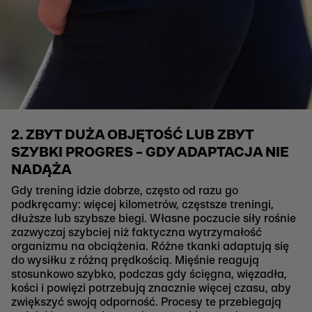
2. ZBYT DUŻA OBJĘTOŚĆ LUB ZBYT
SZYBKI PROGRES – GDY ADAPTACJA NIE
NADĄŻA
Gdy trening idzie dobrze, często od razu go
podkręcamy: więcej kilometrów, częstsze treningi,
dłuższe lub szybsze biegi. Własne poczucie siły rośnie
zazwyczaj szybciej niż faktyczna wytrzymałość
organizmu na obciążenia. Różne tkanki adaptują się
do wysiłku z różną prędkością. Mięśnie reagują
stosunkowo szybko, podczas gdy ścięgna, więzadła,
kości i powięzi potrzebują znacznie więcej czasu, aby
zwiększyć swoją odporność. Procesy te przebiegają