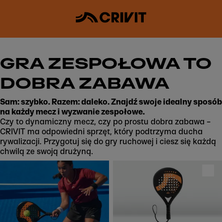
GRA ZESPOŁOWA TO
DOBRA ZABAWA
Sam: szybko. Razem: daleko. Znajdź swoje idealny sposób
na każdy mecz i wyzwanie zespołowe.
Czy to dynamiczny mecz, czy po prostu dobra zabawa –
CRIVIT ma odpowiedni sprzęt, który podtrzyma ducha
rywalizacji. Przygotuj się do gry ruchowej i ciesz się każdą
chwilą ze swoją drużyną.