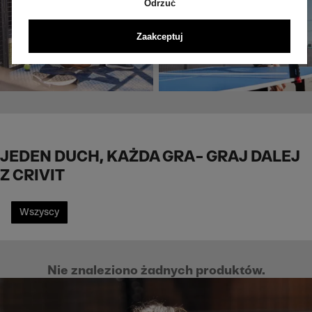
Odrzuć
Zaakceptuj
JEDEN DUCH, KAŻDA GRA – GRAJ DALEJ
Z CRIVIT
Wszyscy
Nie znaleziono żadnych produktów.