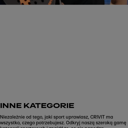
Zacznij teraz
INNE KATEGORIE
Niezależnie od tego, jaki sport uprawiasz, CRIVIT ma
wszystko, czego potrzebujesz. Odkryj naszą szeroką gamę