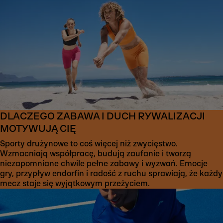
DLACZEGO ZABAWA I DUCH RYWALIZACJI
MOTYWUJĄ CIĘ
Sporty drużynowe to coś więcej niż zwycięstwo.
Wzmacniają współpracę, budują zaufanie i tworzą
niezapomniane chwile pełne zabawy i wyzwań. Emocje
gry, przypływ endorfin i radość z ruchu sprawiają, że każdy
mecz staje się wyjątkowym przeżyciem.