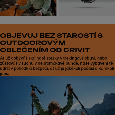
OBJEVUJ BEZ STAROSTÍ S
OUTDOOROVÝM
OBLEČENÍM OD CRIVIT
Ať už dobýváš skalnaté stezky v trekingové obuvi, nebo
zůstáváš v suchu v nepromokavé bundě, naše vybavení tě
udrží v pohodlí a bezpečí, ať už je jakékoli počasí a kamkoli
jdeš.