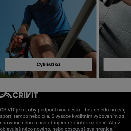
Skip to next section
Cyklistika
CRIVIT je tu, aby podpořil tvou cestu – bez ohledu na tvůj
sport, tempo nebo cíle. S vysoce kvalitním vybavením za
správnou cenu ti usnadňujeme začátek už dnes. Ať už
objevuješ něco nového, nebo posouváš své hranice,