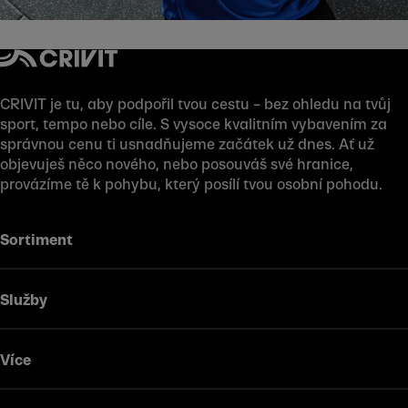
CRIVIT je tu, aby podpořil tvou cestu – bez ohledu na tvůj
sport, tempo nebo cíle. S vysoce kvalitním vybavením za
správnou cenu ti usnadňujeme začátek už dnes. Ať už
objevuješ něco nového, nebo posouváš své hranice,
provázíme tě k pohybu, který posílí tvou osobní pohodu.
Sortiment
Služby
Více