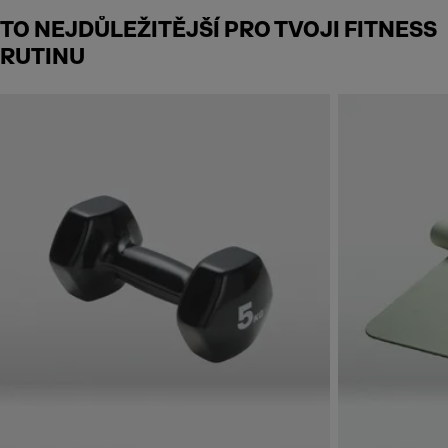
TO NEJDŮLEŽITĚJŠÍ PRO TVOJI FITNESS
RUTINU
Skip to next section