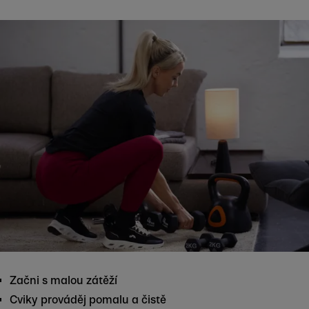
Začni s malou zátěží
Cviky prováděj pomalu a čistě