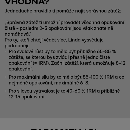
VHODNÁ?
Jednoduché pravidlo ti pomůže najít správnou zátěž:
„Správná zátěž ti umožní provádět všechna opakování
čistě – poslední 2–3 opakování jsou však znatelně
namáhavá.“
Pro ty, kteří chtějí vědět více, Linda vysvětluje
podrobněji:
Pro svalový růst by to mělo být přibližně 65–85 %
zátěže, se kterou bys zvládl přesně jedno čisté
opakování (= 1RM). Začni zátěží, která umožňuje 8–12
opakování.
Pro maximální sílu by to mělo být 85–100 % 1RM a co
nejméně opakování, maximálně 6–8.
Pro silovou vytrvalost je to 40–60 % 1RM a přibližně
12–15 opakování.