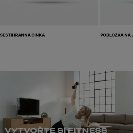
ŠESTIHRANNÁ ČINKA
PODLOŽKA NA 
VYTVOŘTE SI FITNESS