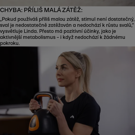
CHYBA: PŘÍLIŠ MALÁ ZÁTĚŽ:
„Pokud používáš příliš malou zátěž, stimul není dostatečný,
sval je nedostatečně zatěžován a nedochází k růstu svalů,“
vysvětluje Linda. Přesto má pozitivní účinky, jako je
aktivnější metabolismus – i když nedochází k žádnému
pokroku.