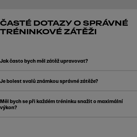
ČASTÉ DOTAZY O SPRÁVNÉ
TRÉNINKOVÉ ZÁTĚŽI
Jak často bych měl zátěž upravovat?
Je bolest svalů známkou správné zátěže?
Měl bych se při každém tréninku snažit o maximální
výkon?