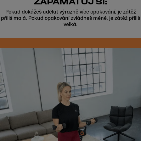
ZAPAMATUJ SI:
Pokud dokážeš udělat výrazně více opakování, je zátěž
příliš malá. Pokud opakování zvládneš méně, je zátěž příliš
velká.