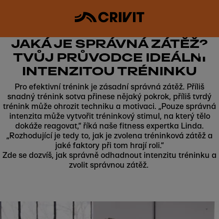
JAKÁ JE SPRÁVNÁ ZÁTĚŽ?
TVŮJ PRŮVODCE IDEÁLNÍ
INTENZITOU TRÉNINKU
Pro efektivní trénink je zásadní správná zátěž. Příliš
snadný trénink sotva přinese nějaký pokrok, příliš tvrdý
trénink může ohrozit techniku a motivaci. „Pouze správná
intenzita může vytvořit tréninkový stimul, na který tělo
dokáže reagovat,“ říká naše fitness expertka Linda.
„Rozhodující je tedy to, jak je zvolena tréninková zátěž a
jaké faktory při tom hrají roli.“
Zde se dozvíš, jak správně odhadnout intenzitu tréninku a
zvolit správnou zátěž.