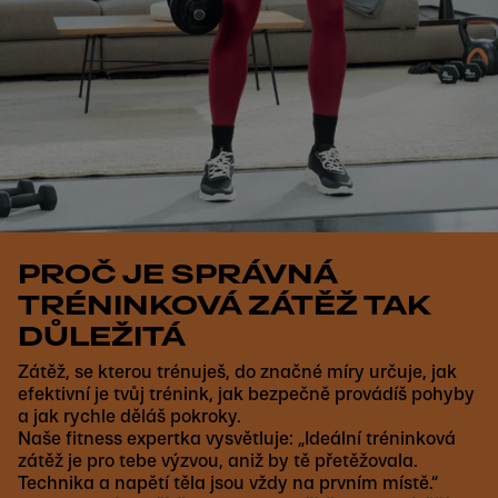
PROČ JE SPRÁVNÁ
TRÉNINKOVÁ ZÁTĚŽ TAK
DŮLEŽITÁ
Zátěž, se kterou trénuješ, do značné míry určuje, jak
efektivní je tvůj trénink, jak bezpečně provádíš pohyby
a jak rychle děláš pokroky.
Naše fitness expertka vysvětluje: „Ideální tréninková
zátěž je pro tebe výzvou, aniž by tě přetěžovala.
Technika a napětí těla jsou vždy na prvním místě.“