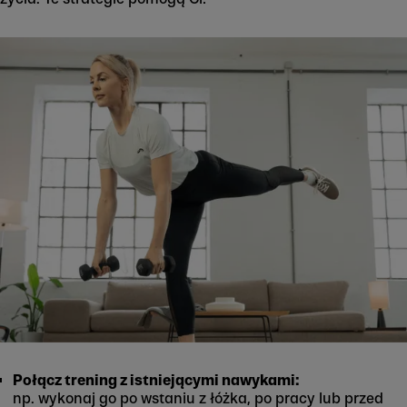
Połącz trening z istniejącymi nawykami:
np. wykonaj go po wstaniu z łóżka, po pracy lub przed