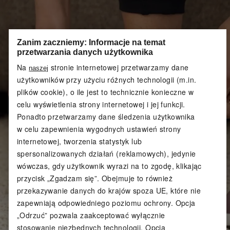
Zanim zaczniemy: Informacje na temat
przetwarzania danych użytkownika
Na
stronie internetowej przetwarzamy dane
naszej
użytkowników przy użyciu różnych technologii (m.in.
plików cookie), o ile jest to technicznie konieczne w
celu wyświetlenia strony internetowej i jej funkcji.
Ponadto przetwarzamy dane śledzenia użytkownika
w celu zapewnienia wygodnych ustawień strony
internetowej, tworzenia statystyk lub
spersonalizowanych działań (reklamowych), jedynie
wówczas, gdy użytkownik wyrazi na to zgodę, klikając
przycisk „Zgadzam się”. Obejmuje to również
przekazywanie danych do krajów spoza UE, które nie
zapewniają odpowiedniego poziomu ochrony. Opcja
„Odrzuć” pozwala zaakceptować wyłącznie
stosowanie niezbędnych technologii. Opcja