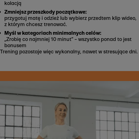
kolacją
Zmniejsz przeszkody początkowe:
przygotuj matę i odzież lub wybierz przedtem klip wideo,
z którym chcesz trenować.
Myśl w kategoriach minimalnych celów:
„Zrobię co najmniej 10 minut” – wszystko ponad to jest
bonusem
Trening pozostaje więc wykonalny, nawet w stresujące dni.