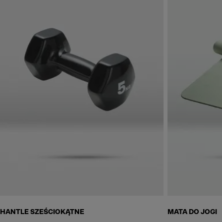
Skip to next section
HANTLE SZEŚCIOKĄTNE
MATA DO JOGI