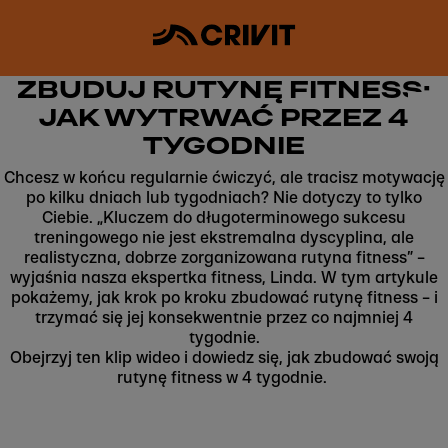
ZBUDUJ RUTYNĘ FITNESS:
JAK WYTRWAĆ PRZEZ 4
TYGODNIE
Chcesz w końcu regularnie ćwiczyć, ale tracisz motywację
po kilku dniach lub tygodniach? Nie dotyczy to tylko
Ciebie. „Kluczem do długoterminowego sukcesu
treningowego nie jest ekstremalna dyscyplina, ale
realistyczna, dobrze zorganizowana rutyna fitness” –
wyjaśnia nasza ekspertka fitness, Linda. W tym artykule
pokażemy, jak krok po kroku zbudować rutynę fitness – i
trzymać się jej konsekwentnie przez co najmniej 4
tygodnie.
Obejrzyj ten klip wideo i dowiedz się, jak zbudować swoją
rutynę fitness w 4 tygodnie.