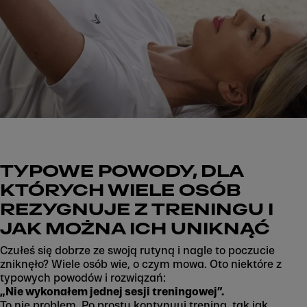
TYPOWE POWODY, DLA
KTÓRYCH WIELE OSÓB
REZYGNUJE Z TRENINGU I
JAK MOŻNA ICH UNIKNĄĆ
Czułeś się dobrze ze swoją rutyną i nagle to poczucie
zniknęło? Wiele osób wie, o czym mowa. Oto niektóre z
typowych powodów i rozwiązań:
„Nie wykonałem jednej sesji treningowej”.
To nie problem. Po prostu kontynuuj trening, tak jak