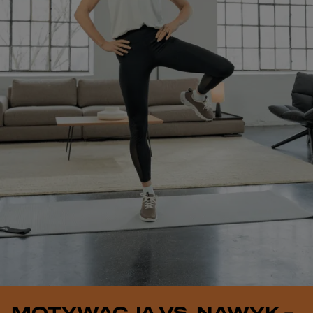
MOTYWACJA VS. NAWYK –