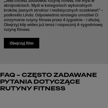
„Jeśli chcesz zbudować rutynę fitness, nie myśl w
skrajnościach. Myśl w kategoriach wykonalnych
kroków, jasnych struktur i realistycznych oczekiwań” –
podkreśla Linda. Odpowiednia strategia umożliwi Ci
utrzymanie rutyny fitness przez 4 tygodnie – i dłużej.
Obejrzyj klip wideo już teraz i rozpocznij 4-tygodniową
rutynę fitness.
Obejrzyj film
FAQ – CZĘSTO ZADAWANE
PYTANIA DOTYCZĄCE
RUTYNY FITNESS