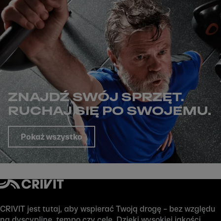
ZNAJDŹ SWÓJ SPRZĘT.
RUCHAJ SIĘ PO SWOJEMU.
Pokaż wszystko
CRIVIT jest tutaj, aby wspierać Twoją drogę – bez względu
na dyscyplinę, tempo czy cele. Dzięki wysokiej jakości