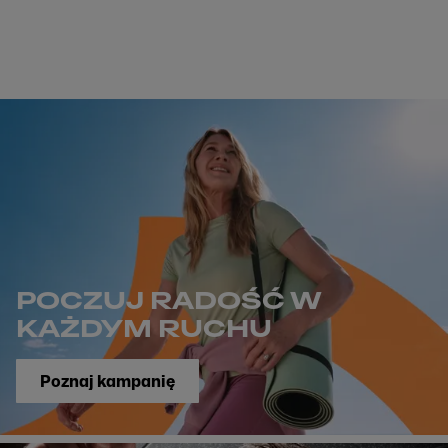
POCZUJ RADOŚĆ W
KAŻDYM RUCHU
Poznaj kampanię