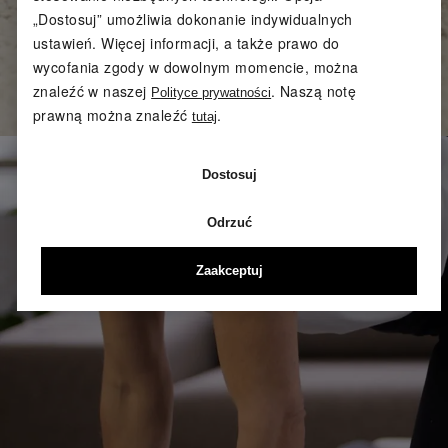
„Dostosuj” umożliwia dokonanie indywidualnych
ustawień. Więcej informacji, a także prawo do
wycofania zgody w dowolnym momencie, można
znaleźć w naszej
. Naszą notę
Polityce prywatności
prawną można znaleźć
.
tutaj
Dostosuj
Klip wideo, przeprowadzi Cię krok po kroku przez te róż
Odrzuć
Zaakceptuj