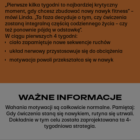
„Pierwsze kilka tygodni to najbardziej krytyczny
moment, gdy chcesz zbudować nowy nawyk fitness” –
mówi Linda. „Ta faza decyduje o tym, czy ćwiczenia
zostaną integralną częścią codziennego życia – czy
też ponownie pójdą w odstawkę”.
W ciągu pierwszych 4 tygodni:
ciało zapamiętuje nowe sekwencje ruchów
układ nerwowy przystosowuje się do obciążenia
motywacja powoli przekształca się w nawyk
WAŻNE INFORMACJE
Wahania motywacji są całkowicie normalne. Pamiętaj:
Gdy ćwiczenia staną się nawykiem, rutyna się utrwali.
Dokładnie w tym celu została zaprojektowana ta 4-
tygodniowa strategia.