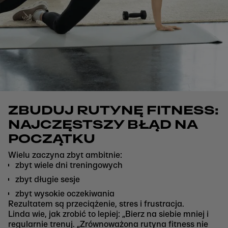
ZBUDUJ RUTYNĘ FITNESS:
NAJCZĘSTSZY BŁĄD NA
POCZĄTKU
Wielu zaczyna zbyt ambitnie:
zbyt wiele dni treningowych
zbyt długie sesje
zbyt wysokie oczekiwania
Rezultatem są przeciążenie, stres i frustracja.
Linda wie, jak zrobić to lepiej: „Bierz na siebie mniej i
regularnie trenuj. „Zrównoważona rutyna fitness nie