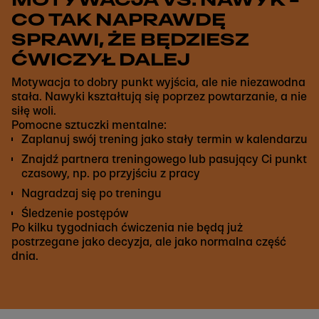
CO TAK NAPRAWDĘ
SPRAWI, ŻE BĘDZIESZ
ĆWICZYŁ DALEJ
Motywacja to dobry punkt wyjścia, ale nie niezawodna
stała. Nawyki kształtują się poprzez powtarzanie, a nie
siłę woli.
Pomocne sztuczki mentalne:
Zaplanuj swój trening jako stały termin w kalendarzu
Znajdź partnera treningowego lub pasujący Ci punkt
czasowy, np. po przyjściu z pracy
Nagradzaj się po treningu
Śledzenie postępów
Po kilku tygodniach ćwiczenia nie będą już
postrzegane jako decyzja, ale jako normalna część
dnia.