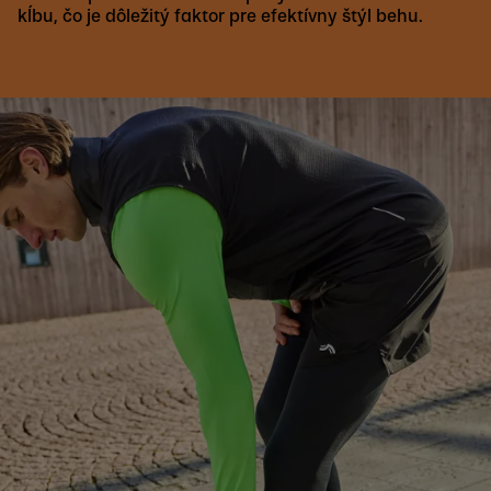
kĺbu, čo je dôležitý faktor pre efektívny štýl behu.