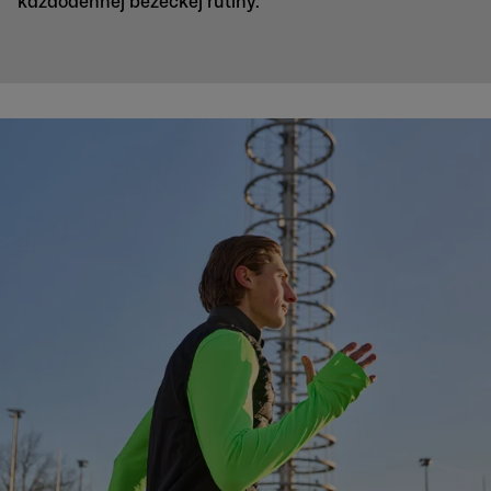
každodennej bežeckej rutiny.