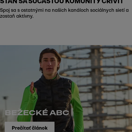
STAŇ SA SÚČASŤOU KOMUNITY CRIVIT
Spoj sa s ostatnými na našich kanáloch sociálnych sietí a
zostaň aktívny.
BEŽECKÉ ABC
Prečítať článok