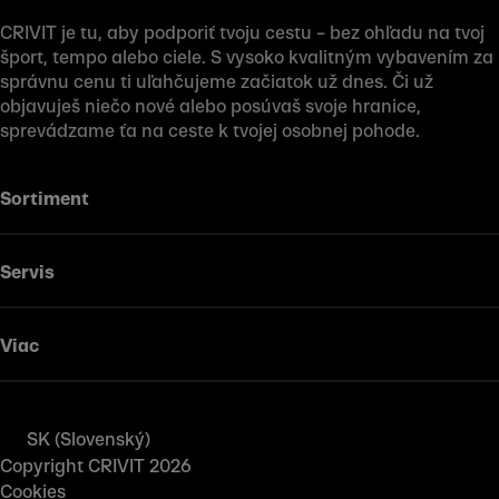
CRIVIT je tu, aby podporiť tvoju cestu – bez ohľadu na tvoj
šport, tempo alebo ciele. S vysoko kvalitným vybavením za
správnu cenu ti uľahčujeme začiatok už dnes. Či už
objavuješ niečo nové alebo posúvaš svoje hranice,
sprevádzame ťa na ceste k tvojej osobnej pohode.
Sortiment
Servis
Viac
SK (Slovenský)
Copyright CRIVIT 2026
Cookies