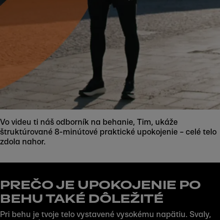
Vo videu ti náš odborník na behanie, Tim, ukáže
štruktúrované 8-minútové praktické upokojenie – celé telo
zdola nahor.
PREČO JE UPOKOJENIE PO
BEHU TAKÉ DÔLEŽITÉ
Pri behu je tvoje telo vystavené vysokému napätiu. Svaly,