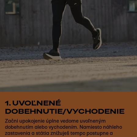
1. UVOĽNENÉ
DOBEHNUTIE/VYCHODENIE
Začni upokojenie úplne vedome uvoľneným
dobehnutím alebo vychodením. Namiesto náhleho
zastavenia a státia znižuješ tempo postupne a