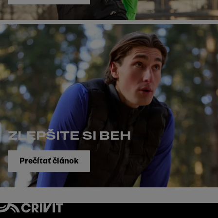
ZLEPŠITE SI BEH
Prečítať článok