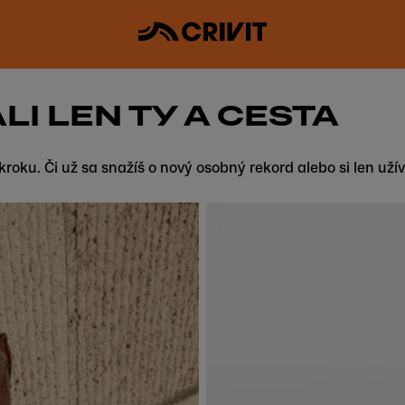
LI LEN TY A CESTA
om kroku. Či už sa snažíš o nový osobný rekord alebo si len