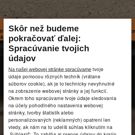
Skôr než budeme
 zdravie srdca. Je to prirodzený spôsob odbúrania stresu, kto
pokračovať ďalej:
cky.
Spracúvanie tvojich
údajov
tvoje
Na našej webovej stránke spracúvame
údaje pomocou rôznych techník (vrátane
súborov cookie), ak je to technicky nevyhnutné
na zobrazenie webovej stránky a jej funkcií.
Okrem toho spracúvame tvoje údaje sledovania
na účely pohodlného nastavenia webovej
stránky, tvorby štatistík alebo
personalizovaných (reklamných) opatrení len
vtedy, ak nám na to udelíš súhlas kliknutím na
„Súhlasiť“. To zahŕňa aj prenos údajov do krajín