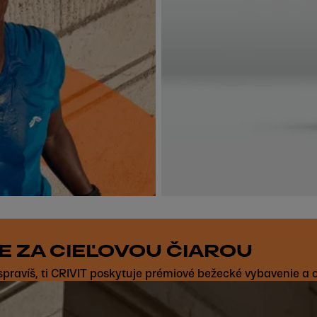
E ZA CIEĽOVOU ČIAROU
avíš, ti CRIVIT poskytuje prémiové bežecké vybavenie a obl