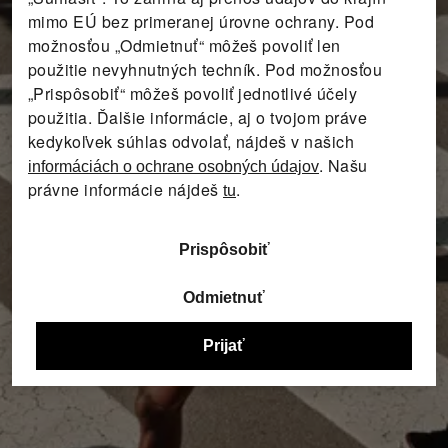
mimo EÚ bez primeranej úrovne ochrany. Pod
možnosťou „Odmietnuť“ môžeš povoliť len
použitie nevyhnutných techník. Pod možnosťou
„Prispôsobiť“ môžeš povoliť jednotlivé účely
použitia. Ďalšie informácie, aj o tvojom práve
kedykoľvek súhlas odvolať, nájdeš v našich
. Našu
informáciách o ochrane osobných údajov
právne informácie nájdeš
.
tu
Prispôsobiť
Odmietnuť
Prijať