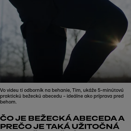
Vo videu ti odborník na behanie, Tim, ukáže 5-minútovú
praktickú bežeckú abecedu – ideálne ako príprava pred
behom.
ČO JE BEŽECKÁ ABECEDA A
PREČO JE TAKÁ UŽITOČNÁ