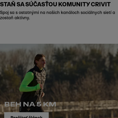
STAŇ SA SÚČASŤOU KOMUNITY CRIVIT
Spoj sa s ostatnými na našich kanáloch sociálnych sietí a
zostaň aktívny.
BEH NA 5 KM
Prečítať článok