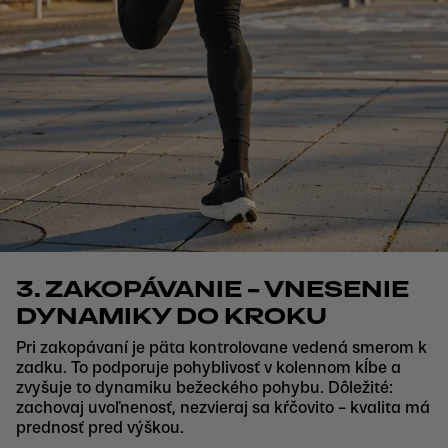
3. ZAKOPÁVANIE – VNESENIE
DYNAMIKY DO KROKU
Pri zakopávaní je päta kontrolovane vedená smerom k
zadku. To podporuje pohyblivosť v kolennom kĺbe a
zvyšuje to dynamiku bežeckého pohybu. Dôležité:
zachovaj uvoľnenosť, nezvieraj sa kŕčovito – kvalita má
prednosť pred výškou.