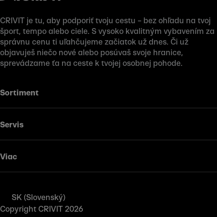
CRIVIT je tu, aby podporiť tvoju cestu – bez ohľadu na tvoj
šport, tempo alebo ciele. S vysoko kvalitným vybavením za
správnu cenu ti uľahčujeme začiatok už dnes. Či už
objavuješ niečo nové alebo posúvaš svoje hranice,
sprevádzame ťa na ceste k tvojej osobnej pohode.
Sortiment
Servis
Viac
SK (Slovenský)
Copyright CRIVIT 2026