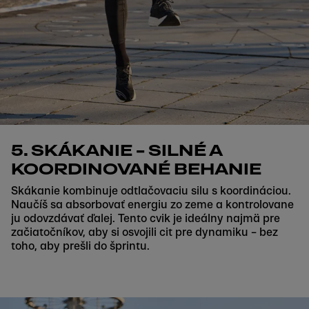
5. SKÁKANIE – SILNÉ A
KOORDINOVANÉ BEHANIE
Skákanie kombinuje odtlačovaciu silu s koordináciou.
Naučíš sa absorbovať energiu zo zeme a kontrolovane
ju odovzdávať ďalej. Tento cvik je ideálny najmä pre
začiatočníkov, aby si osvojili cit pre dynamiku – bez
toho, aby prešli do šprintu.