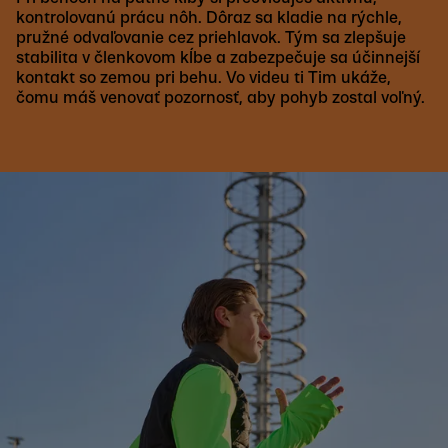
kontrolovanú prácu nôh. Dôraz sa kladie na rýchle,
pružné odvaľovanie cez priehlavok. Tým sa zlepšuje
stabilita v členkovom kĺbe a zabezpečuje sa účinnejší
kontakt so zemou pri behu. Vo videu ti Tim ukáže,
čomu máš venovať pozornosť, aby pohyb zostal voľný.