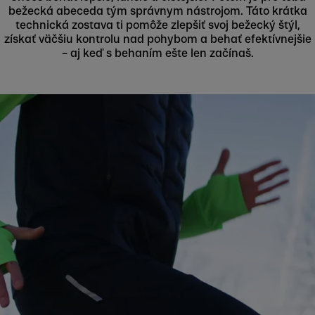
bežecká abeceda tým správnym nástrojom. Táto krátka
technická zostava ti pomôže zlepšiť svoj bežecký štýl,
získať väčšiu kontrolu nad pohybom a behať efektívnejšie
– aj keď s behaním ešte len začínaš.