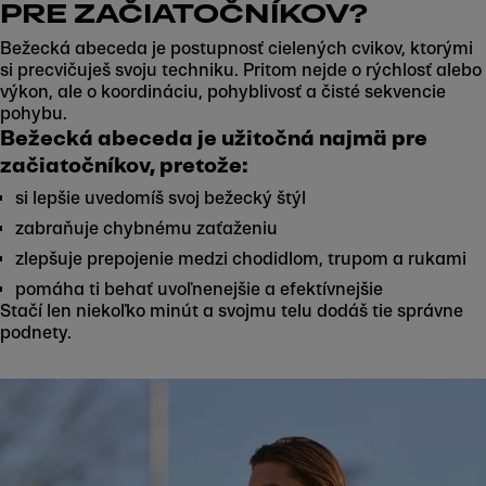
PRE ZAČIATOČNÍKOV?
Bežecká abeceda je postupnosť cielených cvikov, ktorými
si precvičuješ svoju techniku. Pritom nejde o rýchlosť alebo
výkon, ale o koordináciu, pohyblivosť a čisté sekvencie
pohybu.
Bežecká abeceda je užitočná najmä pre
Play
začiatočníkov, pretože:
si lepšie uvedomíš svoj bežecký štýl
zabraňuje chybnému zaťaženiu
zlepšuje prepojenie medzi chodidlom, trupom a rukami
pomáha ti behať uvoľnenejšie a efektívnejšie
Stačí len niekoľko minút a svojmu telu dodáš tie správne
podnety.