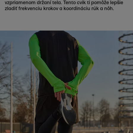
vzpriamenom držaní tela. Tento cvik ti pomôže lepšie
zladiť frekvenciu krokov a koordináciu rúk a nôh.