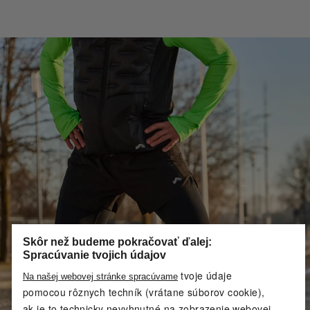
Skôr než budeme pokračovať ďalej:
Spracúvanie tvojich údajov
tvoje údaje
Na našej webovej stránke spracúvame
pomocou rôznych techník (vrátane súborov cookie),
ak je to technicky nevyhnutné na zobrazenie webovej