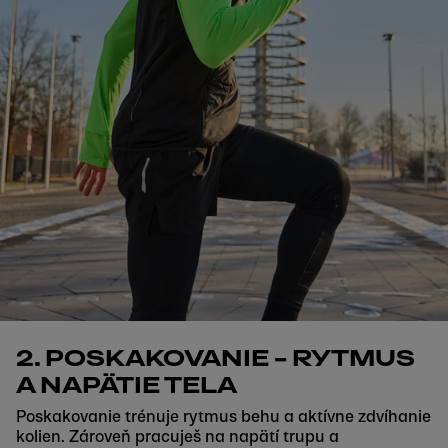
2. POSKAKOVANIE – RYTMUS
A NAPÄTIE TELA
Poskakovanie trénuje rytmus behu a aktívne zdvíhanie
kolien. Zároveň pracuješ na napätí trupu a