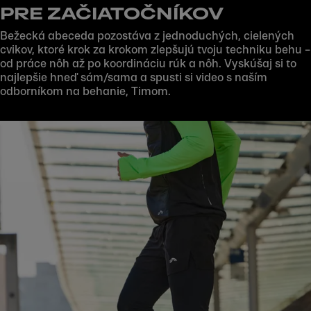
PRE ZAČIATOČNÍKOV
Bežecká abeceda pozostáva z jednoduchých, cielených
cvikov, ktoré krok za krokom zlepšujú tvoju techniku behu –
od práce nôh až po koordináciu rúk a nôh. Vyskúšaj si to
najlepšie hneď sám/sama a spusti si video s naším
odborníkom na behanie, Timom.