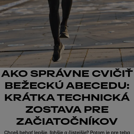
AKO SPRÁVNE CVIČIŤ
BEŽECKÚ ABECEDU:
KRÁTKA TECHNICKÁ
ZOSTAVA PRE
ZAČIATOČNÍKOV
Chceš behať lepšie, ľahšie a čistejšie? Potom je pre teba