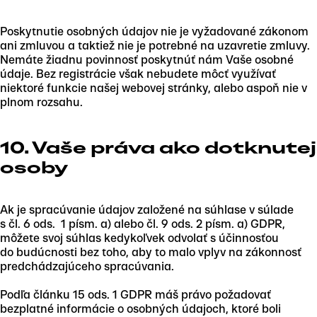
Poskytnutie osobných údajov nie je vyžadované zákonom
ani zmluvou a taktiež nie je potrebné na uzavretie zmluvy.
Nemáte žiadnu povinnosť poskytnúť nám Vaše osobné
údaje. Bez registrácie však nebudete môcť využívať
niektoré funkcie našej webovej stránky, alebo aspoň nie v
plnom rozsahu.
10. Vaše práva ako dotknutej
osoby
Ak je spracúvanie údajov založené na súhlase v súlade
s čl. 6 ods. 1 písm. a) alebo čl. 9 ods. 2 písm. a) GDPR,
môžete svoj súhlas kedykoľvek odvolať s účinnosťou
do budúcnosti bez toho, aby to malo vplyv na zákonnosť
predchádzajúceho spracúvania.
Podľa článku 15 ods. 1 GDPR máš právo požadovať
bezplatné informácie o osobných údajoch, ktoré boli