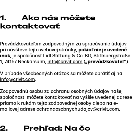
1. Ako nás môžete
kontaktovať
Prevádzkovateľom zodpovedným za spracúvanie údajov
pri návšteve tejto webovej stránky,
pokiaľ nie je uvedené
inak
, je spoločnosť Lidl Stiftung & Co. KG, Stiftsbergstraße
1, 74167 Neckarsulm,
info@crivit.com
(
„prevádzkovateľ“
).
V prípade všeobecných otázok sa môžete obrátiť aj na
info@crivit.com
.
Zodpovednú osobu za ochranu osobných údajov našej
spoločnosti môžete kontaktovať na vyššie uvedenej adrese
priamo k rukám tejto zodpovednej osoby alebo na e-
mailovej adrese
ochranaosobnychudajov@crivit.com
.
2. Prehľad: Na čo