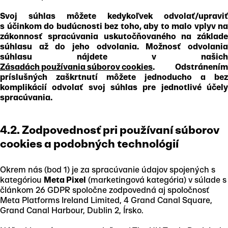
Svoj súhlas môžete kedykoľvek odvolať/upraviť
s účinkom do budúcnosti bez toho, aby to malo vplyv na
zákonnosť spracúvania uskutočňovaného na základe
súhlasu až do jeho odvolania. Možnosť odvolania
súhlasu nájdete v našich
Zásadách používania súborov cookies
. Odstránením
príslušných zaškrtnutí môžete jednoducho a bez
komplikácií odvolať svoj súhlas pre jednotlivé účely
spracúvania.
4.2. Zodpovednosť pri používaní súborov
cookies a podobných technológií
Okrem nás (bod 1) je za spracúvanie údajov spojených s
kategóriou
Meta Pixel
(marketingová kategória) v súlade s
článkom 26 GDPR spoločne zodpovedná aj spoločnosť
Meta Platforms Ireland Limited, 4 Grand Canal Square,
Grand Canal Harbour, Dublin 2, Írsko.