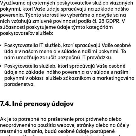
Využívame aj externých poskytovateľov služieb viazaných
pokynmi, ktorí Vaše údaje spracúvajú na základe nášho
poverenia. Týchto starostlivo vyberáme a navyše sa na
nich vzťahujú zmluvné povinnosti podľa čl. 28 GDPR. V
súčasnosti poskytujeme údaje týmto kategóriám
poskytovateľov služieb:
Poskytovatelia IT služieb, ktorí spracúvajú Vaše osobné
údaje v našom mene a v súlade s našimi pokynmi. To
nám umožňuje zaručiť bezpečnú IT prevádzku.
Poskytovatelia služieb, ktorí spracúvajú Vaše osobné
údaje na základe nášho poverenia a v súlade s našimi
pokynmi v oblasti služieb zákazníkom a marketingového
poradenstva.
7.4. Iné prenosy údajov
Ak je to potrebné na prešetrenie protiprávneho alebo
neoprávneného použitia webovej stránky alebo na účely
trestného stíhania, budú osobné údaje postúpené