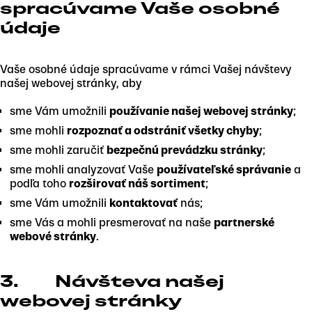
spracúvame Vaše osobné
údaje
Vaše osobné údaje spracúvame v rámci Vašej návštevy
našej webovej stránky, aby
sme Vám umožnili
používanie našej webovej stránky
;
sme mohli
rozpoznať a odstrániť všetky chyby
;
sme mohli zaručiť
bezpečnú prevádzku stránky
;
sme mohli analyzovať Vaše
používateľské správanie
a
podľa toho
rozširovať náš sortiment
;
sme Vám umožnili
kontaktovať
nás;
sme Vás a mohli presmerovať na naše
partnerské
webové stránky
.
3. Návšteva našej
webovej stránky