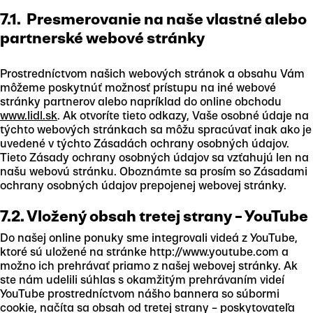
7.1. Presmerovanie na naše vlastné alebo
partnerské webové stránky
Prostredníctvom našich webových stránok a obsahu Vám
môžeme poskytnúť možnosť prístupu na iné webové
stránky partnerov alebo napríklad do online obchodu
www.lidl.sk
. Ak otvoríte tieto odkazy, Vaše osobné údaje na
týchto webových stránkach sa môžu spracúvať inak ako je
uvedené v týchto Zásadách ochrany osobných údajov.
Tieto Zásady ochrany osobných údajov sa vzťahujú len na
našu webovú stránku. Oboznámte sa prosím so Zásadami
ochrany osobných údajov prepojenej webovej stránky.
7.2. Vložený obsah tretej strany – YouTube
Do našej online ponuky sme integrovali videá z YouTube,
ktoré sú uložené na stránke http://www.youtube.com a
možno ich prehrávať priamo z našej webovej stránky. Ak
ste nám udelili súhlas s okamžitým prehrávaním videí
YouTube prostredníctvom nášho bannera so súbormi
cookie, načíta sa obsah od tretej strany – poskytovateľa