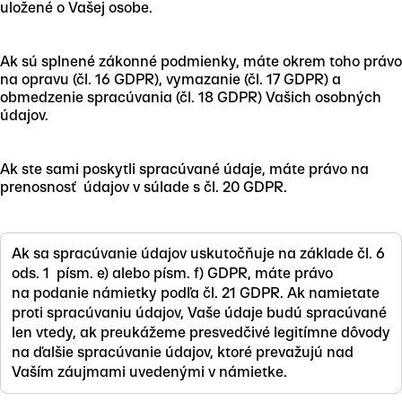
uložené o Vašej osobe.
Ak sú splnené zákonné podmienky, máte okrem toho právo
na opravu (čl. 16 GDPR), vymazanie (čl. 17 GDPR) a
obmedzenie spracúvania (čl. 18 GDPR) Vašich osobných
údajov.
Ak ste sami poskytli spracúvané údaje, máte právo na
prenosnosť údajov v súlade s čl. 20 GDPR.
Ak sa spracúvanie údajov uskutočňuje na základe čl. 6
ods. 1 písm. e) alebo písm. f) GDPR, máte právo
na podanie námietky podľa čl. 21 GDPR. Ak namietate
proti spracúvaniu údajov, Vaše údaje budú spracúvané
len vtedy, ak preukážeme presvedčivé legitímne dôvody
na ďalšie spracúvanie údajov, ktoré prevažujú nad
Vaším záujmami uvedenými v námietke.