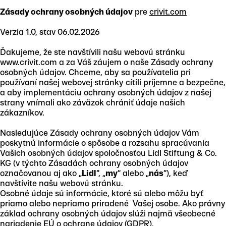
Zásady ochrany osobných údajov
pre
crivit.com
Verzia 1.0, stav 06.02.2026
Ďakujeme, že ste navštívili našu webovú stránku
www.crivit.com a za Váš záujem o naše Zásady ochrany
osobných údajov. Chceme, aby sa používatelia pri
používaní našej webovej stránky cítili príjemne a bezpečne,
a aby implementáciu ochrany osobných údajov z našej
strany vnímali ako záväzok chrániť údaje našich
zákazníkov.
Nasledujúce Zásady ochrany osobných údajov Vám
poskytnú informácie o spôsobe a rozsahu spracúvania
Vašich osobných údajov spoločnosťou Lidl Stiftung & Co.
KG (v týchto Zásadách ochrany osobných údajov
označovanou aj ako „
Lidl
“, „
my
“ alebo „
nás
“), keď
navštívite našu webovú stránku.
Osobné údaje sú informácie, ktoré sú alebo môžu byť
priamo alebo nepriamo priradené Vašej osobe. Ako právny
základ ochrany osobných údajov slúži najmä všeobecné
nariadenie EÚ o ochrane údajov (GDPR).