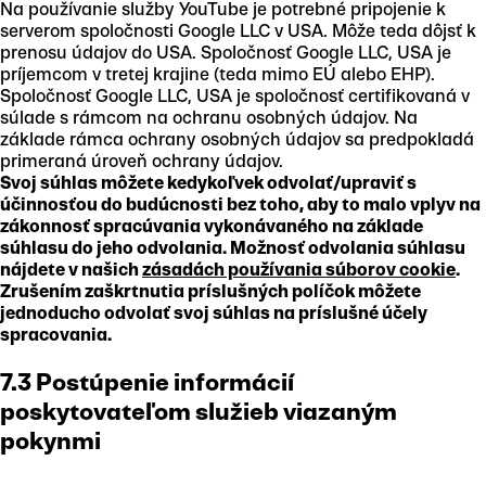
Na používanie služby YouTube je potrebné pripojenie k
serverom spoločnosti Google LLC v USA. Môže teda dôjsť k
prenosu údajov do USA. Spoločnosť Google LLC, USA je
príjemcom v tretej krajine (teda mimo EÚ alebo EHP).
Spoločnosť Google LLC, USA je spoločnosť certifikovaná v
súlade s rámcom na ochranu osobných údajov. Na
základe rámca ochrany osobných údajov sa predpokladá
primeraná úroveň ochrany údajov.
Svoj súhlas môžete kedykoľvek odvolať/upraviť s
účinnosťou do budúcnosti bez toho, aby to malo vplyv na
zákonnosť spracúvania vykonávaného na základe
súhlasu do jeho odvolania. Možnosť odvolania súhlasu
nájdete v našich
zásadách používania súborov cookie
.
Zrušením zaškrtnutia príslušných políčok môžete
jednoducho odvolať svoj súhlas na príslušné účely
spracovania.
7.3 Postúpenie informácií
poskytovateľom služieb viazaným
pokynmi