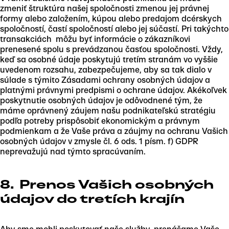
zmeniť štruktúra našej spoločnosti zmenou jej právnej
formy alebo založením, kúpou alebo predajom dcérskych
spoločností, častí spoločností alebo jej súčastí. Pri takýchto
transakciách môžu byť informácie o zákazníkovi
prenesené spolu s prevádzanou časťou spoločnosti. Vždy,
keď sa osobné údaje poskytujú tretím stranám vo vyššie
uvedenom rozsahu, zabezpečujeme, aby sa tak dialo v
súlade s týmito Zásadami ochrany osobných údajov a
platnými právnymi predpismi o ochrane údajov. Akékoľvek
poskytnutie osobných údajov je odôvodnené tým, že
máme oprávnený záujem našu podnikateľskú stratégiu
podľa potreby prispôsobiť ekonomickým a právnym
podmienkam a že Vaše práva a záujmy na ochranu Vašich
osobných údajov v zmysle čl. 6 ods. 1 písm. f) GDPR
neprevažujú nad týmto spracúvaním.
8. Prenos Vašich osobných
údajov do tretích krajín