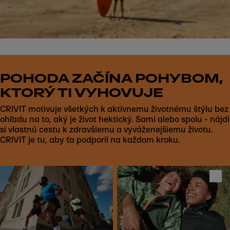
POHODA ZAČÍNA POHYBOM,
KTORÝ TI VYHOVUJE
CRIVIT motivuje všetkých k aktívnemu životnému štýlu bez
ohľadu na to, aký je život hektický. Sami alebo spolu - nájdi
si vlastnú cestu k zdravšiemu a vyváženejšiemu životu.
CRIVIT je tu, aby ťa podporil na každom kroku.
Play