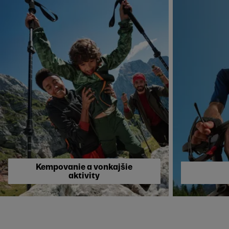
Skip to next section
Kempovanie a vonkajšie
aktivity