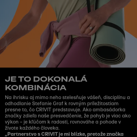
JE TO DOKONALÁ
KOMBINÁCIA
Na ihrisku aj mimo neho stelesňuje vášeň, disciplínu a
odhodlanie Stefanie Graf k rovným príležitostiam
presne to, čo CRIVIT predstavuje. Ako ambasádorka
značky zdieľa naše presvedčenie, že pohyb je viac ako
výkon – je kľúčom k radosti, rovnováhe a pohode v
živote každého človeka.
„Partnerstvo s CRIVIT je mi blízke, pretože značka