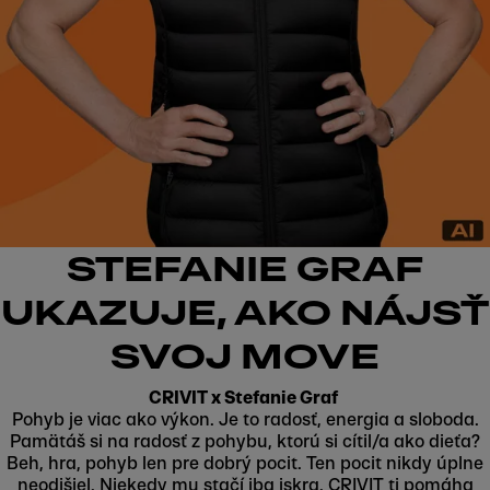
STEFANIE GRAF
UKAZUJE, AKO NÁJSŤ
SVOJ MOVE
CRIVIT x Stefanie Graf
Pohyb je viac ako výkon. Je to radosť, energia a sloboda.
Pamätáš si na radosť z pohybu, ktorú si cítil/a ako dieťa?
Beh, hra, pohyb len pre dobrý pocit. Ten pocit nikdy úplne
neodišiel. Niekedy mu stačí iba iskra. CRIVIT ti pomáha