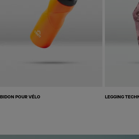
Skip to next section
BIDON POUR VÉLO
LEGGING TECH