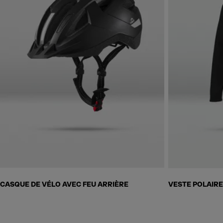
Skip to next section
CASQUE DE VÉLO AVEC FEU ARRIÈRE
VESTE POLAIR