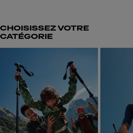
CHOISISSEZ VOTRE
CATÉGORIE
Skip to next section