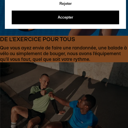
Rejeter
Accepter
DE L'EXERCICE POUR TOUS
Que vous ayez envie de faire une randonnée, une balade à
vélo ou simplement de bouger, nous avons l'équipement
qu'il vous faut, quel que soit votre rythme.