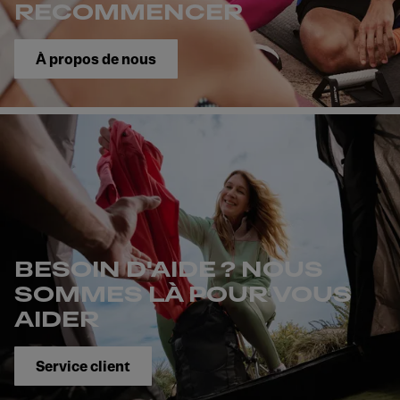
RECOMMENCER
À propos de nous
BESOIN D'AIDE ? NOUS
SOMMES LÀ POUR VOUS
AIDER
Service client