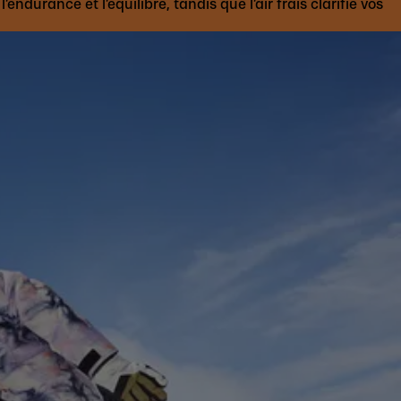
ndurance et l’équilibre, tandis que l’air frais clarifie vos