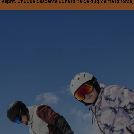
l'esprit. Chaque descente dans la neige augmente la force, l’e