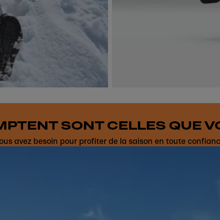
MPTENT SONT CELLES QUE V
ous avez besoin pour profiter de la saison en toute confianc