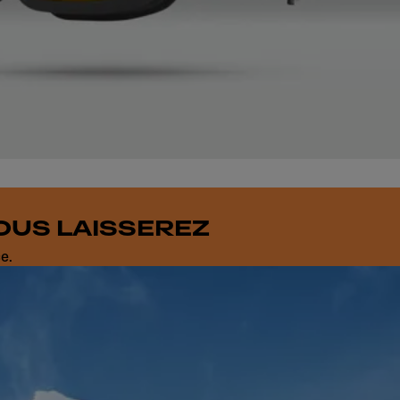
OUS LAISSEREZ
e.