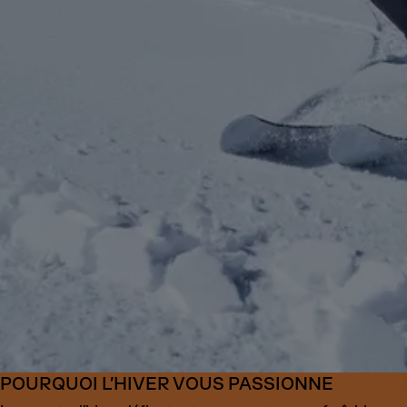
POURQUOI L’HIVER VOUS PASSIONNE