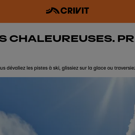
S CHALEUREUSES. PRE
s dévaliez les pistes à ski, glissiez sur la glace ou travers