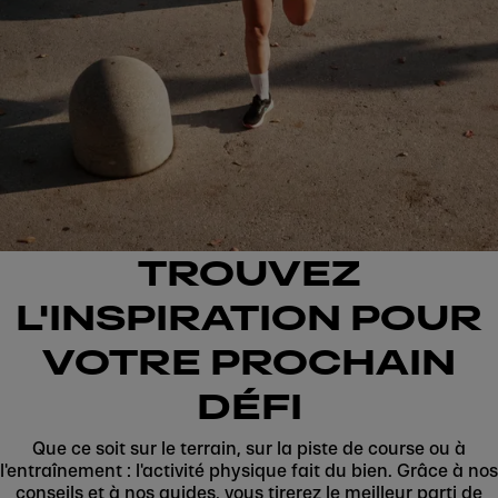
TROUVEZ
L'INSPIRATION POUR
VOTRE PROCHAIN
DÉFI
Que ce soit sur le terrain, sur la piste de course ou à
l'entraînement : l'activité physique fait du bien. Grâce à nos
conseils et à nos guides, vous tirerez le meilleur parti de