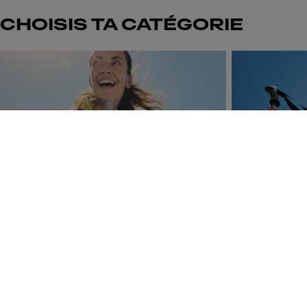
CHOISIS TA CATÉGORIE
Skip to next section