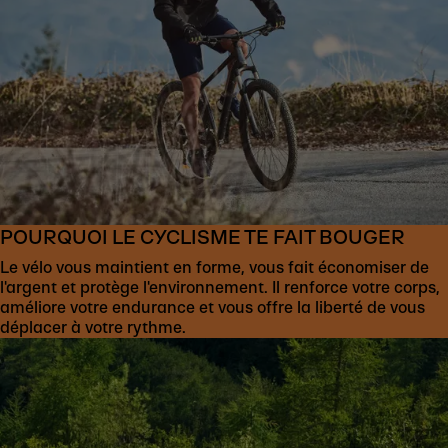
POURQUOI LE CYCLISME TE FAIT BOUGER
Le vélo vous maintient en forme, vous fait économiser de
l'argent et protège l'environnement. Il renforce votre corps,
améliore votre endurance et vous offre la liberté de vous
déplacer à votre rythme.