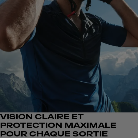
VISION CLAIRE ET
PROTECTION MAXIMALE
POUR CHAQUE SORTIE