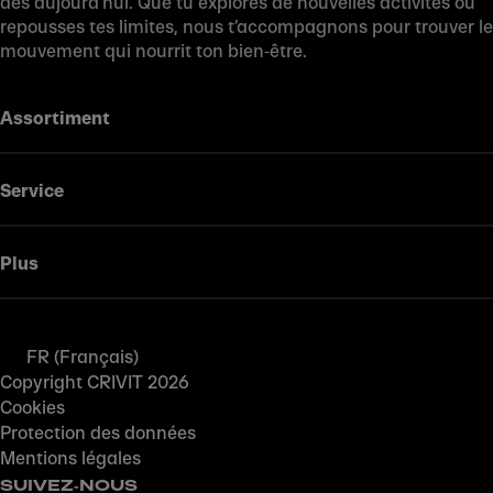
dès aujourd’hui. Que tu explores de nouvelles activités ou
repousses tes limites, nous t’accompagnons pour trouver le
mouvement qui nourrit ton bien‑être.
Assortiment
Service
Plus
FR (Français)
Copyright CRIVIT 2026
Cookies
Protection des données
Mentions légales
SUIVEZ‑NOUS