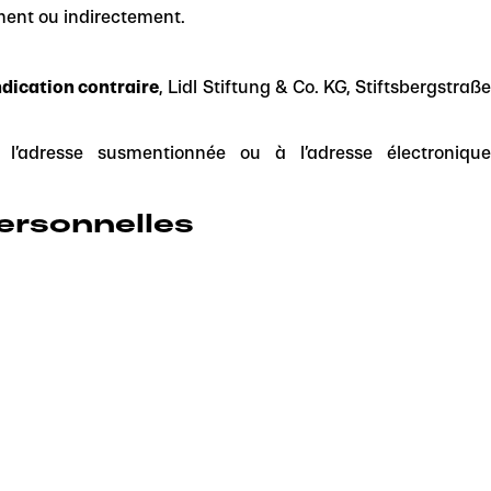
ment ou indirectement.
ndication contraire
, Lidl Stiftung & Co. KG, Stiftsbergstraß
’adresse susmentionnée ou à l’adresse électronique
ersonnelles