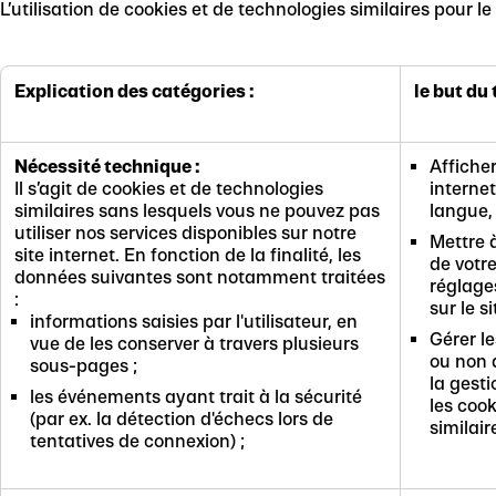
L’utilisation de cookies et de technologies similaires pour le
Explication des catégories :
le but du
Nécessité technique :
Afficher
Il s’agit de cookies et de technologies
interne
similaires sans lesquels vous ne pouvez pas
langue, 
utiliser nos services disponibles sur notre
Mettre à
site internet. En fonction de la finalité, les
de votre
données suivantes sont notamment traitées
réglage
:
sur le si
informations saisies par l'utilisateur, en
Gérer l
vue de les conserver à travers plusieurs
ou non 
sous-pages ;
la gest
les événements ayant trait à la sécurité
les cook
(par ex. la détection d'échecs lors de
similair
tentatives de connexion) ;