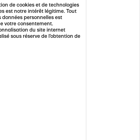
ation de cookies et de technologies
s est notre intérêt légitime. Tout
es données personnelles est
 de votre consentement.
nnalisation du site internet
lisé sous réserve de l’obtention de