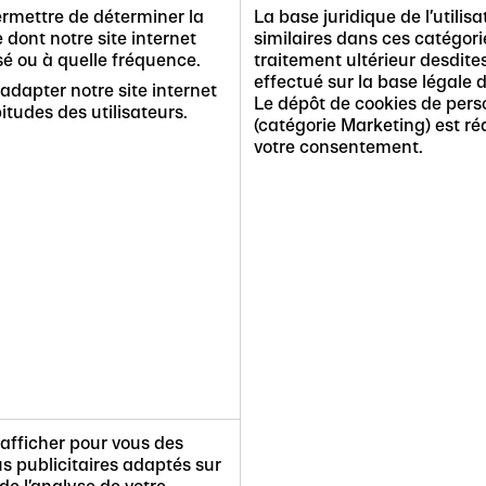
rmettre de déterminer la
La base juridique de l’utilis
 dont notre site internet
similaires dans ces catégorie
isé ou à quelle fréquence.
traitement ultérieur desdit
effectué sur la base légale
 adapter notre site internet
Le dépôt de cookies de perso
itudes des utilisateurs.
(catégorie Marketing) est réa
votre consentement.
 afficher pour vous des
s publicitaires adaptés sur