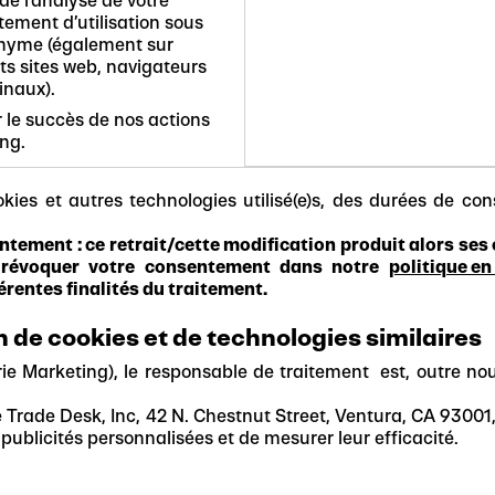
de l’analyse de votre
ement d’utilisation sous
nyme (également sur
ts sites web, navigateurs
inaux).
 le succès de nos actions
ng.
kies et autres technologies utilisé(e)s, des durées de cons
ement : ce retrait/cette modification produit alors ses ef
de révoquer votre consentement dans notre
politique en
rentes finalités du traitement.
on de cookies et de technologies similaires
ie Marketing), le responsable de traitement est, outre nou
 Trade Desk, Inc, 42 N. Chestnut Street, Ventura, CA 93001,
publicités personnalisées et de mesurer leur efficacité.