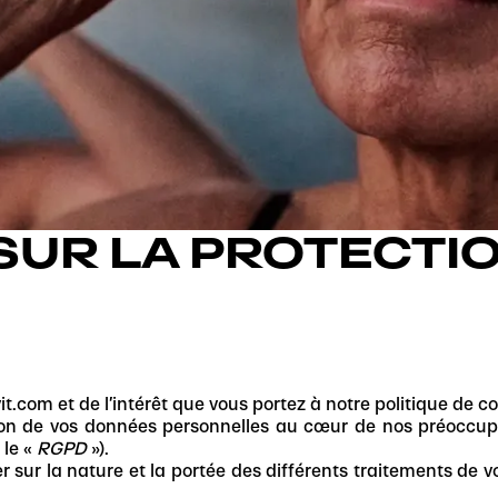
SUR LA PROTECTI
it.com et de l’intérêt que vous portez à notre politique de 
tion de vos données personnelles au cœur de nos préoccupa
 le «
RGPD
»).
er sur la nature et la portée des différents traitements de