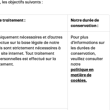
 les objectifs suivants :
e traitement :
Notre durée de
conservation :
hniquement nécessaires et d’autres
Pour plus
ectue sur la base légale de notre
d’informations sur
’ils sont strictement nécessaires à
les durées de
 site internet. Tout traitement
conservation,
ersonnelles est effectué sur la
veuillez consulter
ntement.
notre
politique en
matière de
cookies.