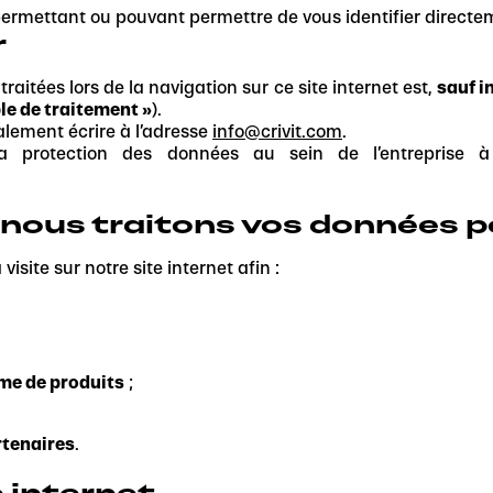
ermettant ou pouvant permettre de vous identifier directe
r
aitées lors de la navigation sur ce site internet est,
sauf i
le de traitement »
).
alement écrire à l’adresse
info@crivit.com
.
protection des données au sein de l’entreprise à l
 nous traitons vos données p
site sur notre site internet afin :
mme de produits
;
rtenaires
.
 internet