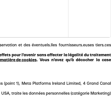
ervation et des éventuels.lles fournisseurs.euses tiers.ce
fets pour l’avenir sans affecter la légalité du traitement
 matière de cookies
. Vous n’avez qu’à décocher la cas
s (point 1), Meta Platforms Ireland Limited, 4 Grand Cana
 USA, traite les données personnelles (catégorie Marketing)