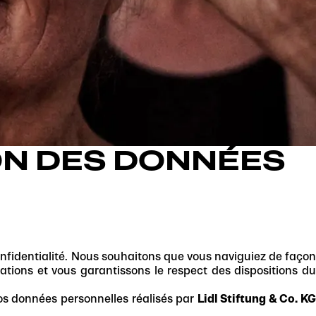
ON DES DONNÉES
confidentialité. Nous souhaitons que vous naviguiez de façon
tions et vous garantissons le respect des dispositions du
 vos données personnelles réalisés par
Lidl Stiftung & Co. K