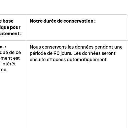
e base
Notre durée de conservation :
dique pour
aitement :
ase
Nous conservons les données pendant une
ique de ce
période de 90 jours. Les données seront
ement est
ensuite effacées automatiquement.
 intérêt
ime.