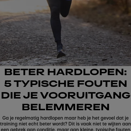
BETER HARDLOPEN:
5 TYPISCHE FOUTEN
DIE JE VOORUITGANG
BELEMMEREN
Ga je regelmatig hardlopen maar heb je het gevoel dat je
training niet echt beter wordt? Dit is vaak niet te wijten aan
een gebrek aan conditie, maar aan kleine, typische fouten