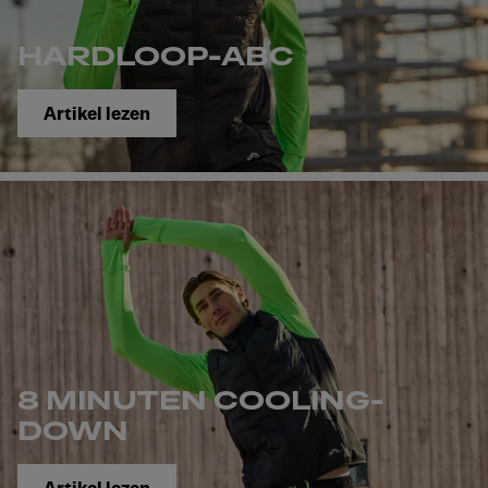
HARDLOOP-ABC
Artikel lezen
8 MINUTEN COOLING-
DOWN