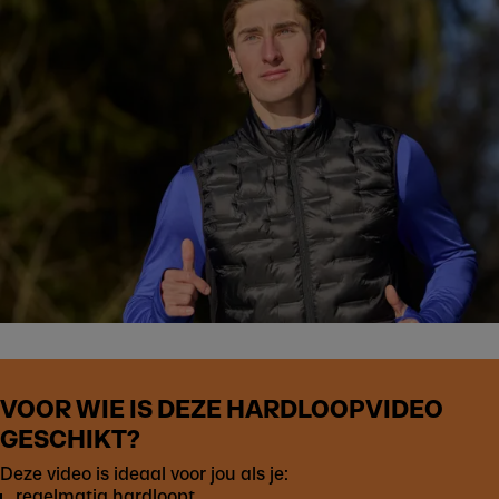
VOOR WIE IS DEZE HARDLOOPVIDEO
GESCHIKT?
Deze video is ideaal voor jou als je:
regelmatig hardloopt,