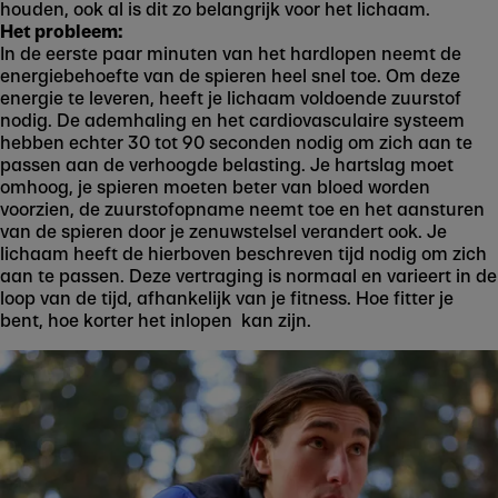
houden, ook al is dit zo belangrijk voor het lichaam.
Het probleem:
In de eerste paar minuten van het hardlopen neemt de
energiebehoefte van de spieren heel snel toe. Om deze
energie te leveren, heeft je lichaam voldoende zuurstof
nodig. De ademhaling en het cardiovasculaire systeem
hebben echter 30 tot 90 seconden nodig om zich aan te
passen aan de verhoogde belasting. Je hartslag moet
omhoog, je spieren moeten beter van bloed worden
voorzien, de zuurstofopname neemt toe en het aansturen
van de spieren door je zenuwstelsel verandert ook. Je
lichaam heeft de hierboven beschreven tijd nodig om zich
aan te passen. Deze vertraging is normaal en varieert in de
loop van de tijd, afhankelijk van je fitness. Hoe fitter je
bent, hoe korter het inlopen kan zijn.