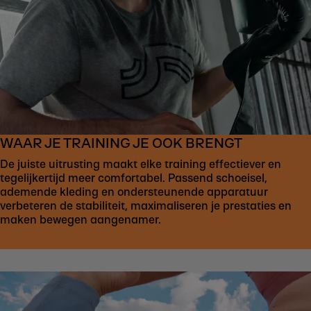
WAAR JE TRAINING JE OOK BRENGT
De juiste uitrusting maakt elke training effectiever en
tegelijkertijd meer comfortabel. Passend schoeisel,
ademende kleding en ondersteunende apparatuur
verbeteren de stabiliteit, maximaliseren je prestaties en
maken bewegen aangenamer.