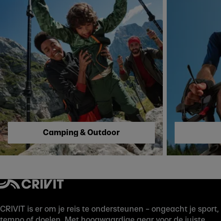
Skip to next section
Camping & Outdoor
CRIVIT is er om je reis te ondersteunen – ongeacht je sport,
tempo of doelen. Met hoogwaardige gear voor de juiste