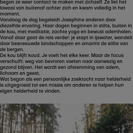
begon ze weer contact te maken met zichzelf. Ze liet het
lawaai van buitenaf achter zich en kwam volledig in het
moment.
Vandaag de dag begeleidt Josephine anderen door
diezelfde ervaring. Haar dagen beginnen in stilte, buiten in
de kou, met meditatie, zachte yoga en bewust ademhalen.
Vanaf daar gaat de reis verder: je stapt in ijswater, wandelt
door besneeuwde landschappen en omarmt de stilte van
de bergen.
De kou blijft koud. Je voelt het elke keer. Maar de focus
verschuift: weg van bevroren voeten naar aanwezig en
gezond blijven. Het wordt een afstemming van adem,
lichaam en geest.
Wat begon als een persoonlijke zoektocht naar helderheid
is uitgegroeid tot een missie om anderen te helpen hun
eigen helderheid te vinden.