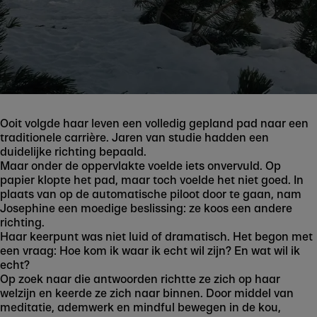
Ooit volgde haar leven een volledig gepland pad naar een
traditionele carrière. Jaren van studie hadden een
duidelijke richting bepaald.
Maar onder de oppervlakte voelde iets onvervuld. Op
papier klopte het pad, maar toch voelde het niet goed. In
plaats van op de automatische piloot door te gaan, nam
Josephine een moedige beslissing: ze koos een andere
richting.
Haar keerpunt was niet luid of dramatisch. Het begon met
een vraag: Hoe kom ik waar ik echt wil zijn? En wat wil ik
echt?
Op zoek naar die antwoorden richtte ze zich op haar
welzijn en keerde ze zich naar binnen. Door middel van
Play
meditatie, ademwerk en mindful bewegen in de kou,