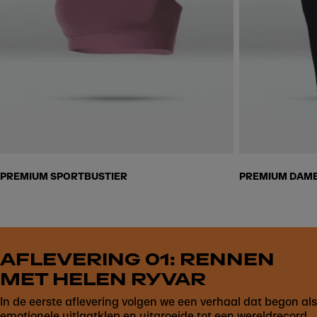
Skip to next section
PREMIUM SPORTBUSTIER
PREMIUM DAME
AFLEVERING 01: RENNEN
MET HELEN RYVAR
In de eerste aflevering volgen we een verhaal dat begon als
emotionele uitlaatklep en uitgroeide tot een wereldrecord.