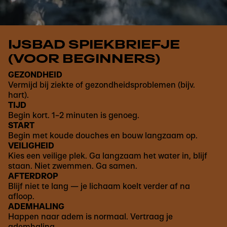
IJSBAD SPIEKBRIEFJE
(VOOR BEGINNERS)
GEZONDHEID
Vermijd bij ziekte of gezondheidsproblemen (bijv.
hart).
TIJD
Begin kort. 1–2 minuten is genoeg.
START
Begin met koude douches en bouw langzaam op.
VEILIGHEID
Kies een veilige plek. Ga langzaam het water in, blijf
staan. Niet zwemmen. Ga samen.
AFTERDROP
Blijf niet te lang — je lichaam koelt verder af na
afloop.
ADEMHALING
Happen naar adem is normaal. Vertraag je
ademhaling.