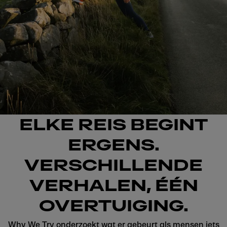
ELKE REIS BEGINT
ERGENS.
VERSCHILLENDE
VERHALEN, ÉÉN
OVERTUIGING.
Why We Try onderzoekt wat er gebeurt als mensen iets