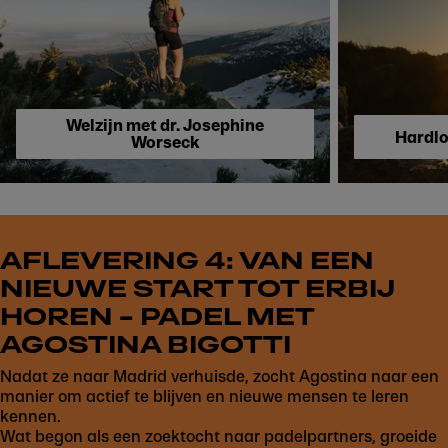
Skip to next section
Welzijn met dr. Josephine
Hardlo
Worseck
AFLEVERING 4: VAN EEN
NIEUWE START TOT ERBIJ
HOREN – PADEL MET
AGOSTINA BIGOTTI
Nadat ze naar Madrid verhuisde, zocht Agostina naar een
manier om actief te blijven en nieuwe mensen te leren
kennen.
Wat begon als een zoektocht naar padelpartners, groeide