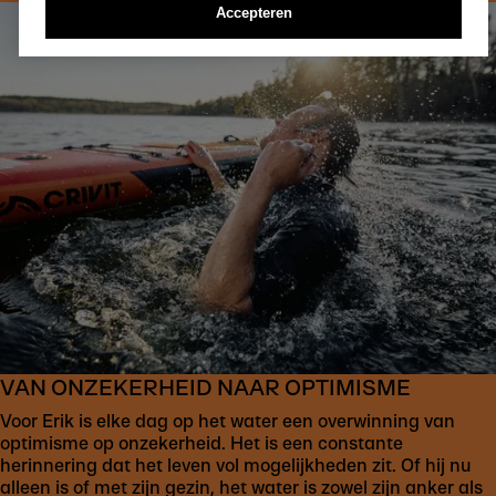
Accepteren
VAN ONZEKERHEID NAAR OPTIMISME
Voor Erik is elke dag op het water een overwinning van
optimisme op onzekerheid. Het is een constante
herinnering dat het leven vol mogelijkheden zit. Of hij nu
alleen is of met zijn gezin, het water is zowel zijn anker als