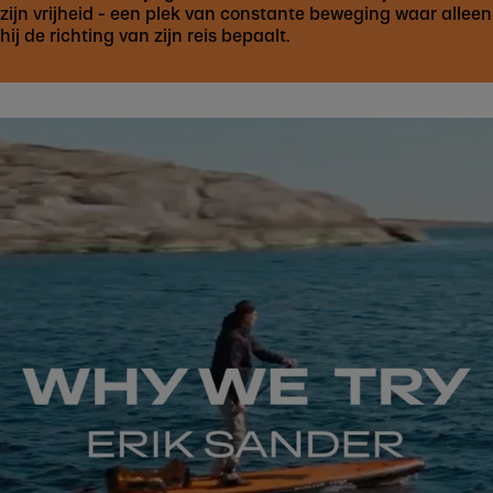
zijn vrijheid - een plek van constante beweging waar alleen
hij de richting van zijn reis bepaalt.