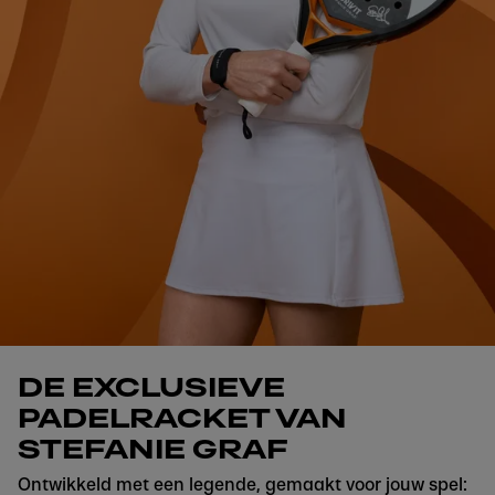
DE EXCLUSIEVE
PADELRACKET VAN
STEFANIE GRAF
Ontwikkeld met een legende, gemaakt voor jouw spel: