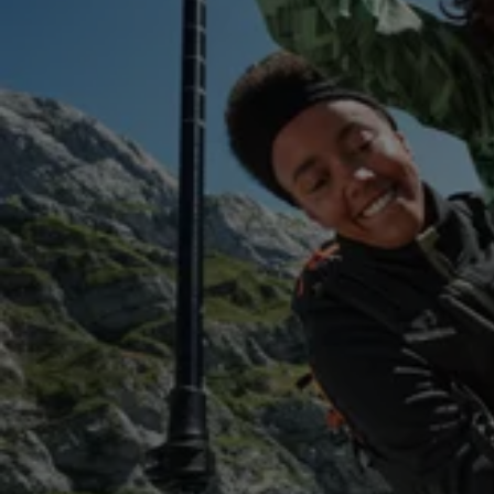
Skip to next section