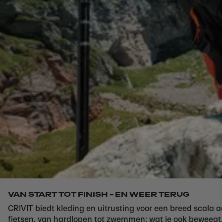
VAN START TOT FINISH – EN WEER TERUG
CRIVIT biedt kleding en uitrusting voor een breed scala a
fietsen, van hardlopen tot zwemmen: wat je ook beweegt,