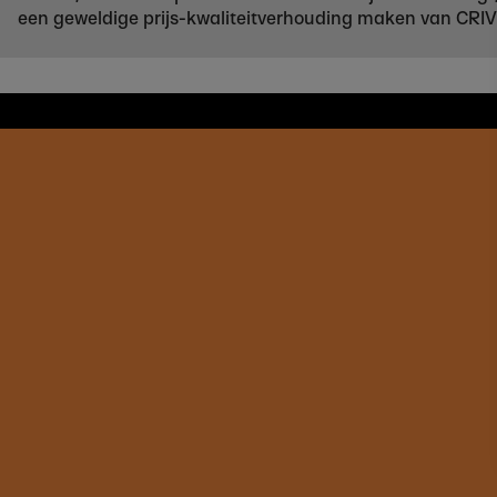
een geweldige prijs-kwaliteitverhouding maken van CRIVIT