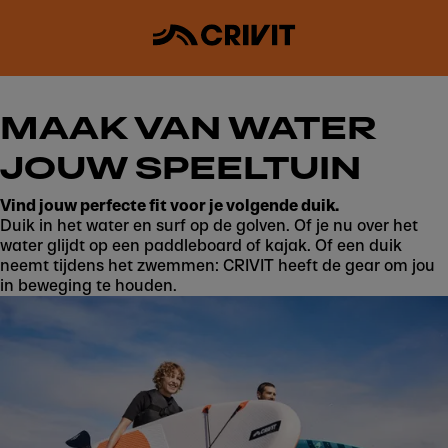
MAAK VAN WATER
JOUW SPEELTUIN
Vind jouw perfecte fit voor je volgende duik.
Duik in het water en surf op de golven. Of je nu over het
water glijdt op een paddleboard of kajak. Of een duik
neemt tijdens het zwemmen: CRIVIT heeft de gear om jou
in beweging te houden.