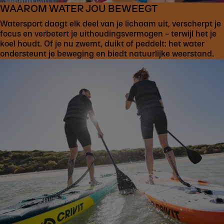
WAAROM WATER JOU BEWEEGT
Watersport daagt elk deel van je lichaam uit, verscherpt je
focus en verbetert je uithoudingsvermogen – terwijl het je
koel houdt. Of je nu zwemt, duikt of peddelt: het water
ondersteunt je beweging en biedt natuurlijke weerstand.