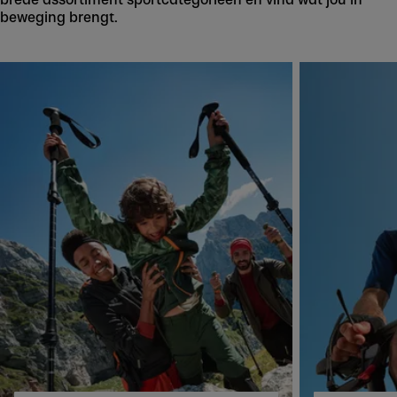
beweging brengt.
Skip to next section