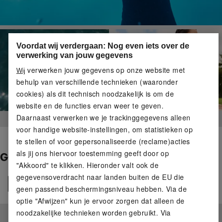
Voordat wij verdergaan: Nog even iets over de
verwerking van jouw gegevens
verwerken jouw gegevens op onze website met
Wij
behulp van verschillende technieken (waaronder
cookies) als dit technisch noodzakelijk is om de
website en de functies ervan weer te geven.
Daarnaast verwerken we je trackinggegevens alleen
voor handige website-instellingen, om statistieken op
te stellen of voor gepersonaliseerde (reclame)acties
als jij ons hiervoor toestemming geeft door op
GOLVEN WACHTEN NIET
"Akkoord" te klikken. Hieronder valt ook de
gegevensoverdracht naar landen buiten de EU die
Alle
geen passend beschermingsniveau hebben. Via de
optie "Afwijzen" kun je ervoor zorgen dat alleen de
noodzakelijke technieken worden gebruikt. Via