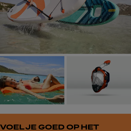
VOEL JE GOED OP HET