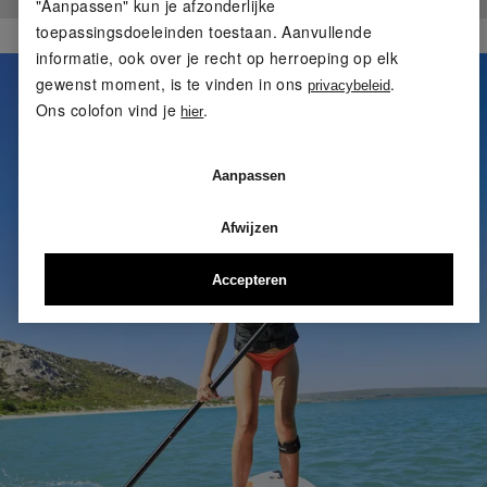
"Aanpassen" kun je afzonderlijke
Geen producten gevonden.
toepassingsdoeleinden toestaan. Aanvullende
informatie, ook over je recht op herroeping op elk
gewenst moment, is te vinden in ons
.
privacybeleid
Ons colofon vind je
.
hier
Aanpassen
Afwijzen
Accepteren