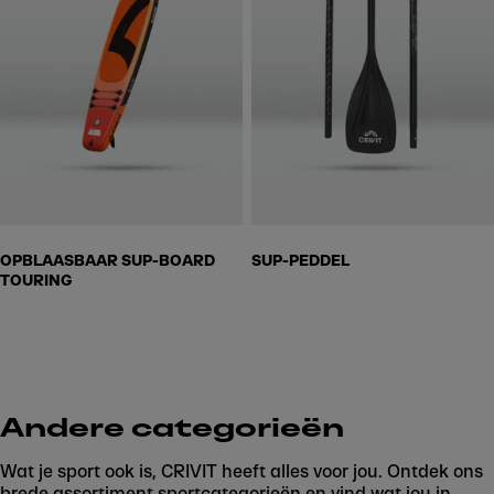
OPBLAASBAAR SUP-BOARD
SUP-PEDDEL
TOURING
Andere categorieën
Wat je sport ook is, CRIVIT heeft alles voor jou. Ontdek ons
brede assortiment sportcategorieën en vind wat jou in