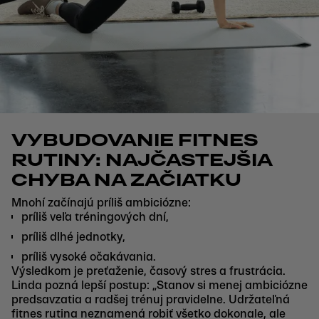
VYBUDOVANIE FITNES
RUTINY: NAJČASTEJŠIA
CHYBA NA ZAČIATKU
Mnohí začínajú príliš ambiciózne:
príliš veľa tréningových dní,
príliš dlhé jednotky,
príliš vysoké očakávania.
Výsledkom je preťaženie, časový stres a frustrácia.
Linda pozná lepší postup: „Stanov si menej ambiciózne
predsavzatia a radšej trénuj pravidelne. Udržateľná
fitnes rutina neznamená robiť všetko dokonale, ale