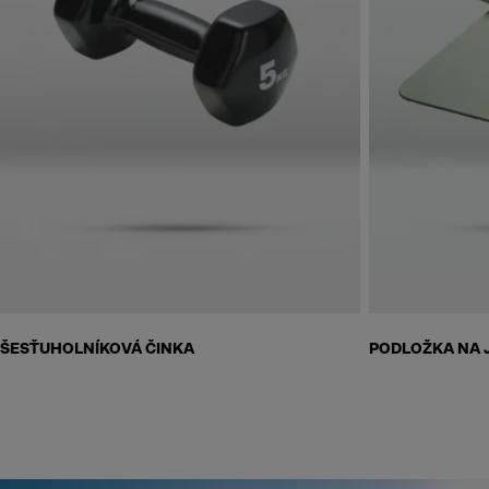
Skip to next section
ŠESŤUHOLNÍKOVÁ ČINKA
PODLOŽKA NA 