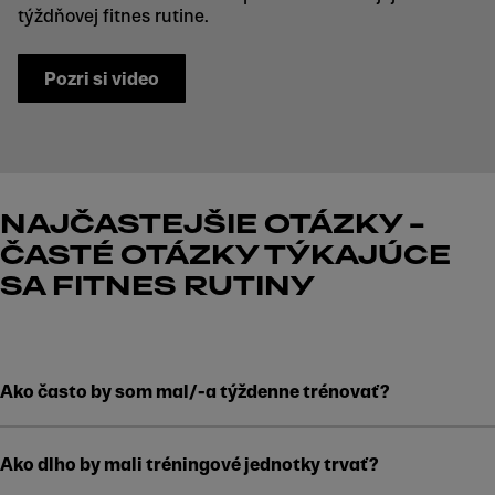
týždňovej fitnes rutine.
Pozri si video
NAJČASTEJŠIE OTÁZKY –
ČASTÉ OTÁZKY TÝKAJÚCE
SA FITNES RUTINY
Ako často by som mal/-a týždenne trénovať?
Ako dlho by mali tréningové jednotky trvať?