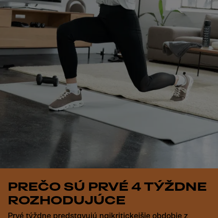
PREČO SÚ PRVÉ 4 TÝŽDNE
ROZHODUJÚCE
Prvé týždne predstavujú najkritickejšie obdobie z