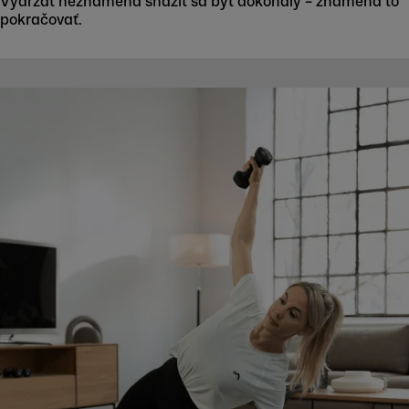
Vydržať neznamená snažiť sa byť dokonalý – znamená to
pokračovať.