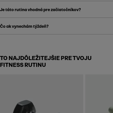
Je táto rutina vhodná pre začiatočníkov?
Čo ak vynechám týždeň?
TO NAJDÔLEŽITEJŠIE PRE TVOJU
FITNESS RUTINU