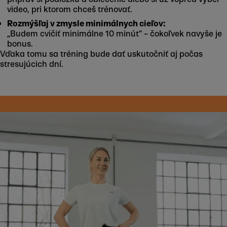
video, pri ktorom chceš trénovať.
Rozmýšľaj v zmysle minimálnych cieľov:
„Budem cvičiť minimálne 10 minút“ – čokoľvek navyše je
bonus.
Vďaka tomu sa tréning bude dať uskutočniť aj počas
stresujúcich dní.