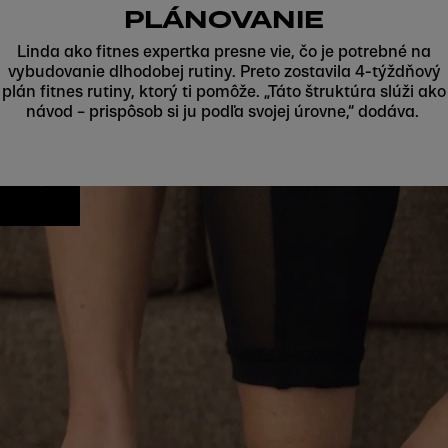
PLÁNOVANIE
Linda ako fitnes expertka presne vie, čo je potrebné na
vybudovanie dlhodobej rutiny. Preto zostavila 4-týždňový
plán fitnes rutiny, ktorý ti pomôže. „Táto štruktúra slúži ako
návod – prispôsob si ju podľa svojej úrovne,“ dodáva.