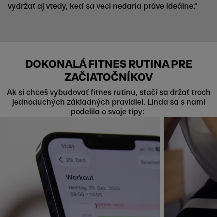
vydržať aj vtedy, keď sa veci nedaria práve ideálne.“
DOKONALÁ FITNES RUTINA PRE
ZAČIATOČNÍKOV
Ak si chceš vybudovať fitnes rutinu, stačí sa držať troch
jednoduchých základných pravidiel. Linda sa s nami
podelila o svoje tipy: