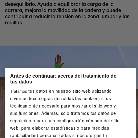
desequilibrio. Ayuda a equilibrar la carga de la
carrera, mejora la movilidad de la cadera y puede
contribuir a reducir la tensión en la zona lumbar y las
rodillas.
Antes de continuar: acerca del tratamiento de
tus datos
tus datos en nuestro sitio web utilizando
Tratamos
diversas tecnologías (incluidas las cookies) si es
técnicamente necesario para mostrar el sitio web y
sus funciones. Además, solo tratamos tus datos de
seguimiento para una configuración cómoda del sitio
web, para elaborar estadísticas o para medidas
(publicitarias) personalizadas si nos otorgas tu