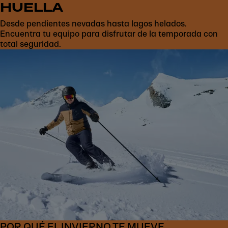
HUELLA
Desde pendientes nevadas hasta lagos helados.
Encuentra tu equipo para disfrutar de la temporada con
total seguridad.
POR QUÉ EL INVIERNO TE MUEVE