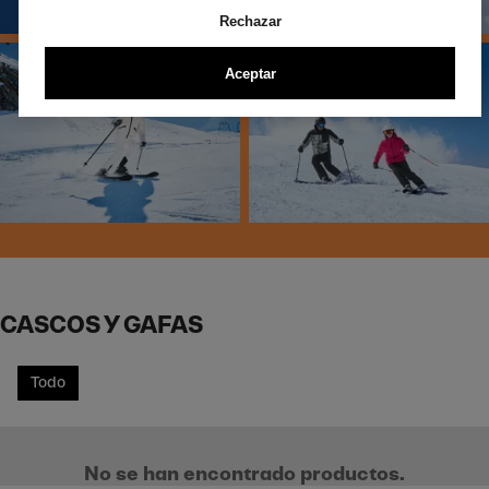
Rechazar
Aceptar
CASCOS Y GAFAS
Todo
No se han encontrado productos.