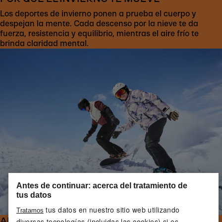
Los deportes de invierno ponen a prueba el cuerpo y
despejan la mente. Cada descenso por la nieve te da
fuerza, resistencia y equilibrio, mientras el aire frío te
brinda claridad mental.
Antes de continuar: acerca del tratamiento de
tus datos
tus datos en nuestro sitio web utilizando
Tratamos
ADONDE TE LLEVE LA PENDIENTE
diversas tecnologías (incluidas las cookies) si es