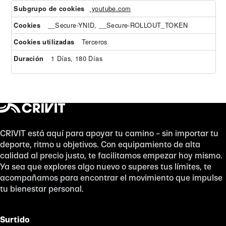
YouTube
youtube.com
__Secure-YNID, __Secure-ROLLOUT_TOKEN
Terceros
1 Días, 180 Días
CRIVIT está aquí para apoyar tu camino – sin importar tu
deporte, ritmo u objetivos. Con equipamiento de alta
calidad al precio justo, te facilitamos empezar hoy mismo.
Ya sea que explores algo nuevo o superes tus límites, te
acompañamos para encontrar el movimiento que impulse
tu bienestar personal.
Surtido