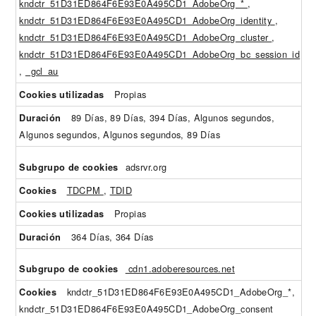
kndctr_51D31ED864F6E93E0A495CD1_AdobeOrg_*
,
kndctr_51D31ED864F6E93E0A495CD1_AdobeOrg_identity
,
kndctr_51D31ED864F6E93E0A495CD1_AdobeOrg_cluster
,
kndctr_51D31ED864F6E93E0A495CD1_AdobeOrg_bc_session_id
,
_gcl_au
Propias
89 Días, 89 Días, 394 Días, Algunos segundos,
Algunos segundos, Algunos segundos, 89 Días
adsrvr.org
TDCPM
,
TDID
Propias
364 Días, 364 Días
cdn1.adoberesources.net
kndctr_51D31ED864F6E93E0A495CD1_AdobeOrg_*,
kndctr_51D31ED864F6E93E0A495CD1_AdobeOrg_consent