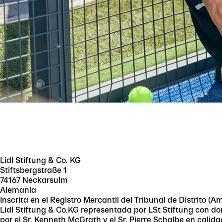
Lidl Stiftung & Co. KG
Stiftsbergstraße 1
74167 Neckarsulm
Alemania
Inscrita en el Registro Mercantil del Tribunal de Distrito (
Lidl Stiftung & Co.KG representada por LSt Stiftung con d
por el Sr. Kenneth McGrath y el Sr. Pierre Schalbe en calid