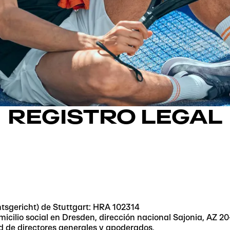
REGISTRO LEGAL
Amtsgericht) de Stuttgart: HRA 102314
omicilio social en Dresden, dirección nacional Sajonia, AZ
ad de directores generales y apoderados.