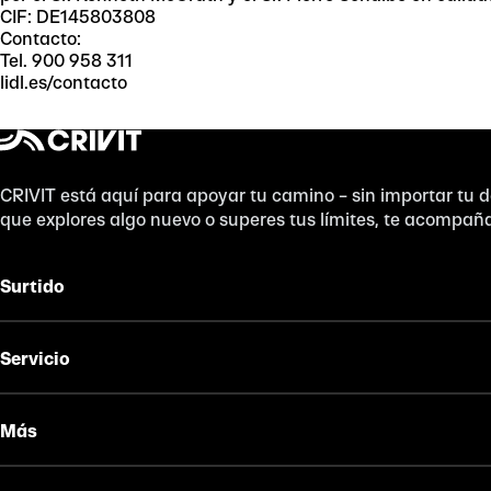
CIF: DE145803808
Contacto:
Tel. 900 958 311
lidl.es/contacto
CRIVIT está aquí para apoyar tu camino – sin importar tu d
que explores algo nuevo o superes tus límites, te acompañ
Surtido
Servicio
Más