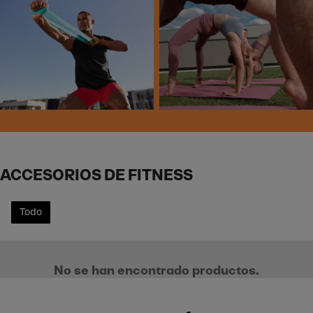
ACCESORIOS DE FITNESS
Todo
No se han encontrado productos.