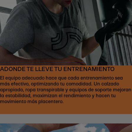
ADONDE TE LLEVE TU ENTRENAMIENTO
El equipo adecuado hace que cada entrenamiento sea
más efectivo, optimizando tu comodidad. Un calzado
apropiado, ropa transpirable y equipos de soporte mejoran
la estabilidad, maximizan el rendimiento y hacen tu
movimiento más placentero.