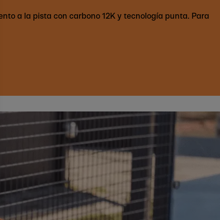
ento a la pista con carbono 12K y tecnología punta. Para