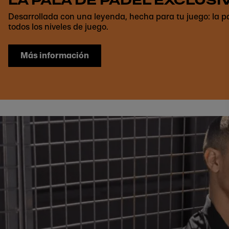
LA PALA DE PÁDEL EXCLUSI
Desarrollada con una leyenda, hecha para tu juego: la pa
todos los niveles de juego.
Más información