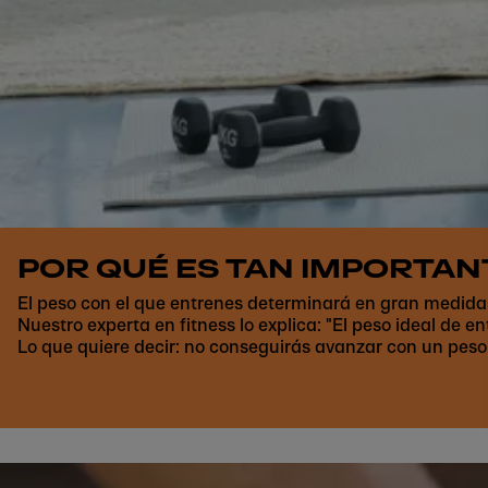
POR QUÉ ES TAN IMPORTA
El peso con el que entrenes determinará en gran medida 
Nuestro experta en fitness lo explica: "El peso ideal de e
Lo que quiere decir: no conseguirás avanzar con un pes