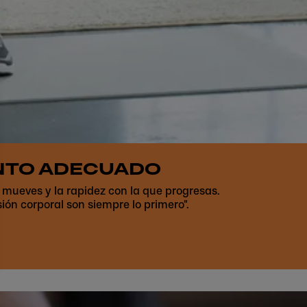
ENTO ADECUADO
e mueves y la rapidez con la que progresas.
sión corporal son siempre lo primero".