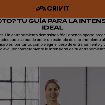
CTO? TU GUÍA PARA LA INTE
IDEAL
caz. Un entrenamiento demasiado fácil apenas aporta pro
dad adecuada se puede crear un estímulo de entrenamiento a
isivo es, por tanto, cómo elegir el peso de entrenamiento y 
 evaluar correctamente la intensidad de tu entrenamiento