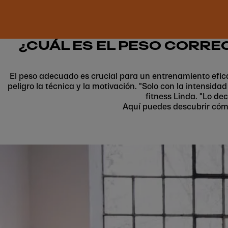
¿CUÁL ES EL PESO CORRE
El peso adecuado es crucial para un entrenamiento efi
peligro la técnica y la motivación. "Solo con la intensi
fitness Linda. "Lo dec
Aquí puedes descubrir cómo