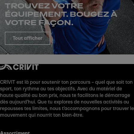
TROUVEZ VOTRE
ÉQUIPEMENT. BOUGEZ À
VOTRE FAÇON.
Tout afficher
CRIVIT est là pour soutenir ton parcours – quel que soit ton
sport, ton rythme ou tes objectifs. Avec du matériel de
haute qualité au bon prix, nous te facilitons le démarrage
dès aujourd’hui. Que tu explores de nouvelles activités ou
repousses tes limites, nous t’accompagnons pour trouver le
mouvement qui nourrit ton bien‑être.
Assortiment