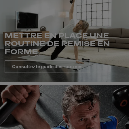
METTRE EN PLACE UNE
ROUTINE DE REMISE EN
FORME
Consultez le guide des routines