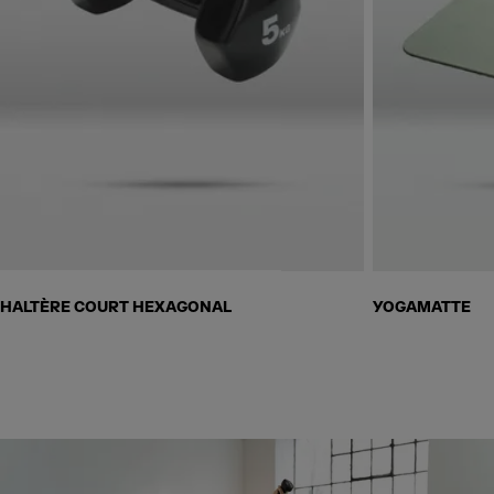
Skip to next section
HALTÈRE COURT HEXAGONAL
YOGAMATTE